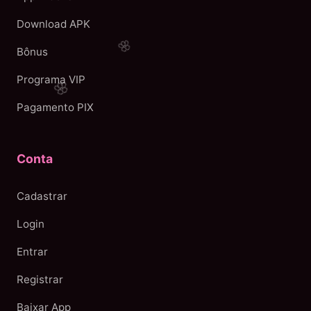
Download APK
Bônus
Programa VIP
Pagamento PIX
Conta
Cadastrar
Login
Entrar
Registrar
Baixar App