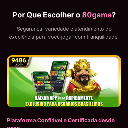
Por Que Escolher o
80game
?
Segurança, variedade e atendimento de
excelência para você jogar com tranquilidade.
Plataforma Confiável e Certificada desde