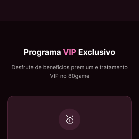
Programa
VIP
Exclusivo
Desfrute de benefícios premium e tratamento
VIP no 80game
🥇