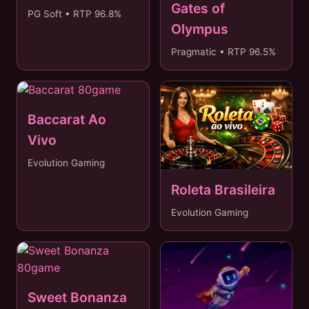
Gates of
PG Soft • RTP 96.8%
Olympus
Pragmatic • RTP 96.5%
Baccarat Ao
Vivo
Evolution Gaming
Roleta Brasileira
Evolution Gaming
Sweet Bonanza