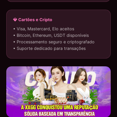
💎 Cartões e Cripto
• Visa, Mastercard, Elo aceitos
• Bitcoin, Ethereum, USDT disponíveis
• Processamento seguro e criptografado
• Suporte dedicado para transações