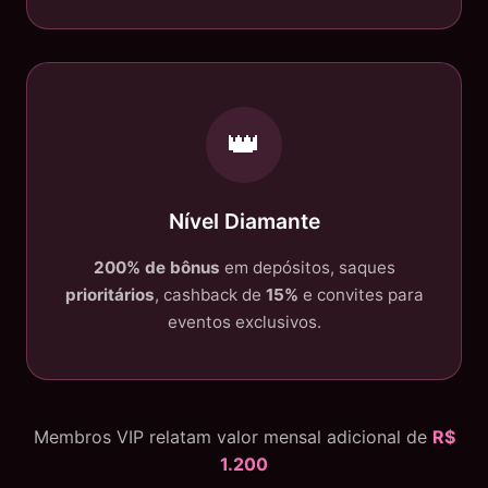
👑
Nível Diamante
200% de bônus
em depósitos, saques
prioritários
, cashback de
15%
e convites para
eventos exclusivos.
Membros VIP relatam valor mensal adicional de
R$
1.200