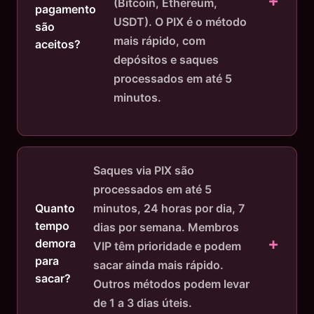
(Bitcoin, Ethereum,
pagamento
USDT). O PIX é o método
são
mais rápido, com
aceitos?
depósitos e saques
processados em até 5
minutos.
Saques via PIX são
processados em até 5
minutos, 24 horas por dia, 7
Quanto
tempo
dias por semana. Membros
demora
VIP têm prioridade e podem
para
sacar ainda mais rápido.
sacar?
Outros métodos podem levar
de 1 a 3 dias úteis.