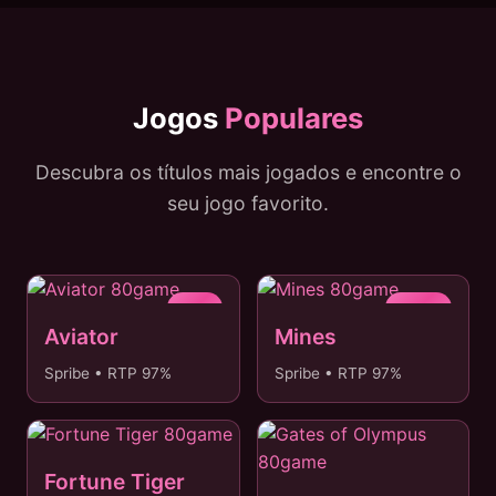
Jogos
Populares
Descubra os títulos mais jogados e encontre o
seu jogo favorito.
HOT
NOVO
Aviator
Mines
Spribe • RTP 97%
Spribe • RTP 97%
Fortune Tiger