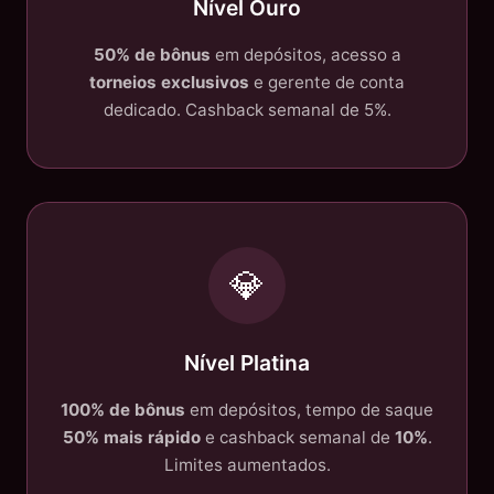
Nível Ouro
50% de bônus
em depósitos, acesso a
torneios exclusivos
e gerente de conta
dedicado. Cashback semanal de 5%.
💎
Nível Platina
100% de bônus
em depósitos, tempo de saque
50% mais rápido
e cashback semanal de
10%
.
Limites aumentados.