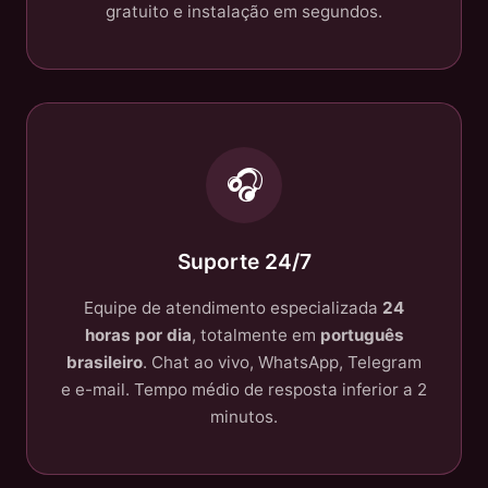
gratuito e instalação em segundos.
🎧
Suporte 24/7
Equipe de atendimento especializada
24
horas por dia
, totalmente em
português
brasileiro
. Chat ao vivo, WhatsApp, Telegram
e e-mail. Tempo médio de resposta inferior a 2
minutos.