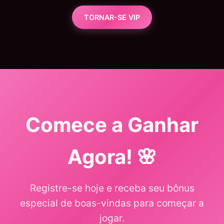
TORNAR-SE VIP
Comece a Ganhar
Agora! 🌸
Registre-se hoje e receba seu bônus
especial de boas-vindas para começar a
jogar.