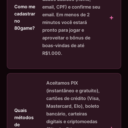
Como me
email, CPF) e confirme seu
cadastrar
email. Em menos de 2
no
minutos você estará
80game?
pronto para jogar e
aproveitar o bônus de
boas-vindas de até
R$1.000.
Aceitamos PIX
(instantâneo e gratuito),
cartões de crédito (Visa,
Mastercard, Elo), boleto
Quais
bancário, carteiras
métodos
digitais e criptomoedas
de