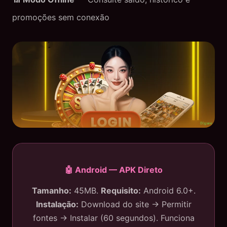
promoções sem conexão
🤖 Android — APK Direto
Tamanho:
45MB.
Requisito:
Android 6.0+.
Instalação:
Download do site → Permitir
fontes → Instalar (60 segundos). Funciona