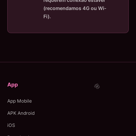
(recomendamos 4G ou Wi-
Fi).
App
App Mobile
APK Android
iOS