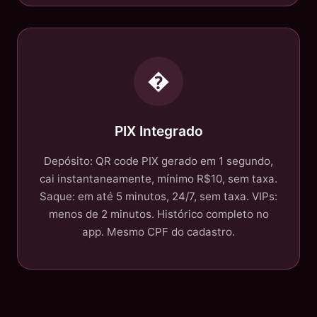
�
PIX Integrado
Depósito: QR code PIX gerado em 1 segundo,
cai instantaneamente, mínimo R$10, sem taxa.
Saque: em até 5 minutos, 24/7, sem taxa. VIPs:
menos de 2 minutos. Histórico completo no
app. Mesmo CPF do cadastro.