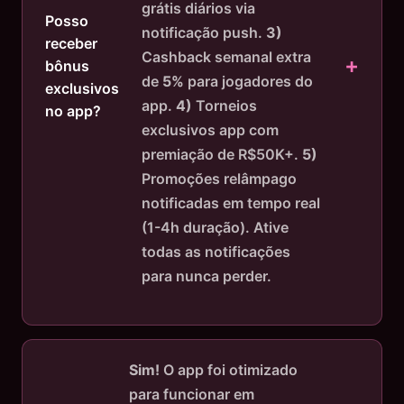
grátis diários via
Posso
notificação push.
3)
receber
Cashback semanal extra
bônus
de
5%
para jogadores do
exclusivos
app.
4)
Torneios
no app?
exclusivos app com
premiação de R$50K+.
5)
Promoções relâmpago
notificadas em tempo real
(1-4h duração). Ative
todas as notificações
para nunca perder.
Sim!
O app foi otimizado
para funcionar em