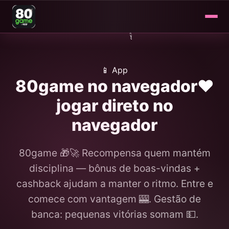
📱 App
80game no navegador❤️
jogar direto no
navegador
80game 🎁🚀 Recompensa quem mantém
disciplina — bônus de boas-vindas +
cashback ajudam a manter o ritmo. Entre e
comece com vantagem 🎰. Gestão de
banca: pequenas vitórias somam 💵.