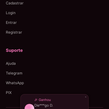
Cadastrar
Login
Entrar
Registrar
Suporte
Ajuda
Telegram
WhatsApp
PIX