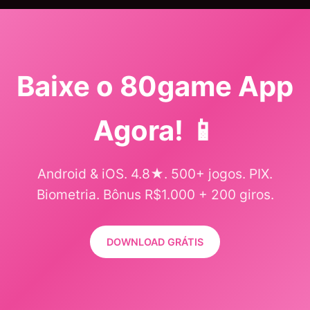
Baixe o 80game App
Agora! 📱
Android & iOS. 4.8★. 500+ jogos. PIX.
Biometria. Bônus R$1.000 + 200 giros.
DOWNLOAD GRÁTIS