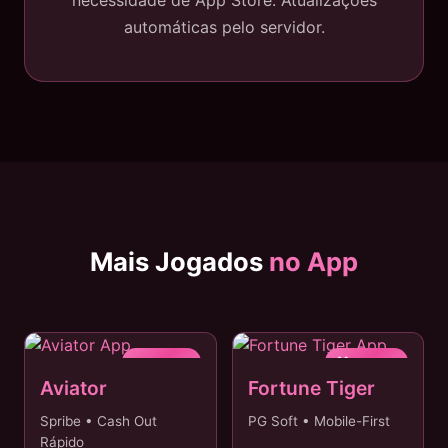
automáticas pelo servidor.
Mais Jogados
no App
✈️ #1 APP
🐯 TOUCH
Aviator
Fortune Tiger
Spribe • Cash Out
PG Soft • Mobile-First
Rápido