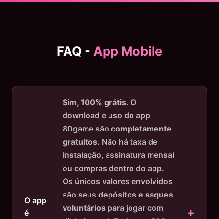
FAQ -
App Mobile
Sim, 100% grátis.
O
download e uso do app
80game são
completamente
gratuitos
. Não há taxa de
instalação, assinatura mensal
ou compras dentro do app.
Os únicos valores envolvidos
são seus
depósitos e saques
O app
voluntários
para jogar com
é