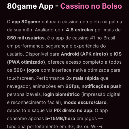
80game App -
Cassino no Bolso
O
app 80game
coloca o cassino completo na palma
da sua mão. Avaliado com
4.8 estrelas
por mais de
850 mil usuários
, é o app de cassino #1 no Brasil
em performance, segurança e experiência do
usuário. Disponível para
Android (APK direto)
e
iOS
(PWA otimizado)
, oferece acesso completo a todos
os
500+ jogos
com interface nativa otimizada para
touchscreen. Performance
3x mais rápida
que
navegador, animações em
60fps
,
notificações push
personalizáveis,
login biométrico
(impressão digital
e reconhecimento facial),
modo escuro/claro
,
depósito e saque via
PIX direto no app
. O app
consome apenas
5-15MB/hora
em jogos —
funciona perfeitamente em 3G, 4G ou Wi-Fi.