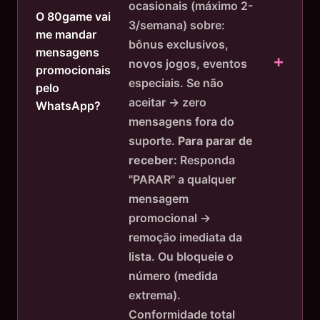
ocasionais (máximo 2-
O 80game vai
3/semana) sobre:
me mandar
bônus exclusivos,
mensagens
novos jogos, eventos
promocionais
especiais. Se não
pelo
aceitar → zero
WhatsApp?
mensagens fora do
suporte.
Para parar de
receber:
Responda
"PARAR" a qualquer
mensagem
promocional →
remoção imediata da
lista. Ou bloqueie o
número (medida
extrema).
Conformidade total