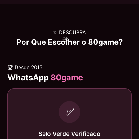
✨ DESCUBRA
Por Que Escolher o
80game
?
🏆 Desde 2015
WhatsApp
80game
✅
Selo Verde Verificado