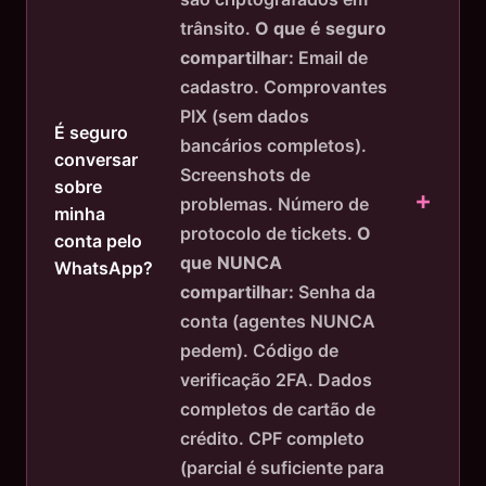
trânsito.
O que é seguro
compartilhar:
Email de
cadastro. Comprovantes
PIX (sem dados
É seguro
bancários completos).
conversar
Screenshots de
sobre
problemas. Número de
minha
protocolo de tickets.
O
conta pelo
que NUNCA
WhatsApp?
compartilhar:
Senha da
conta (agentes NUNCA
pedem). Código de
verificação 2FA. Dados
completos de cartão de
crédito. CPF completo
(parcial é suficiente para