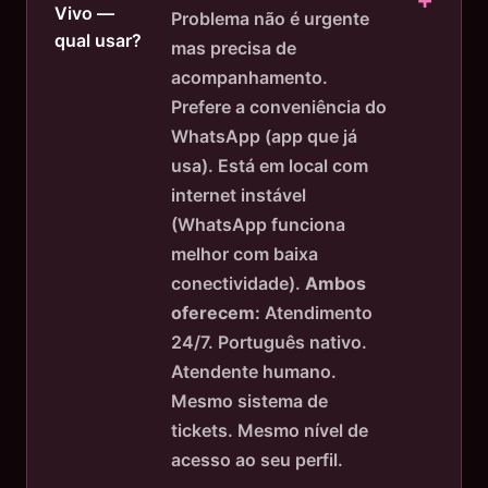
Vivo —
Problema não é urgente
qual usar?
mas precisa de
acompanhamento.
Prefere a conveniência do
WhatsApp (app que já
usa). Está em local com
internet instável
(WhatsApp funciona
melhor com baixa
conectividade).
Ambos
oferecem:
Atendimento
24/7. Português nativo.
Atendente humano.
Mesmo sistema de
tickets. Mesmo nível de
acesso ao seu perfil.