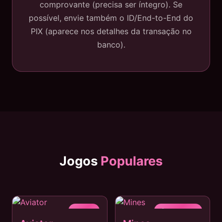
comprovante (precisa ser íntegro). Se
possível, envie também o ID/End-to-End do
PIX (aparece nos detalhes da transação no
banco).
Jogos
Populares
✈️ HOT
💎 POPULAR