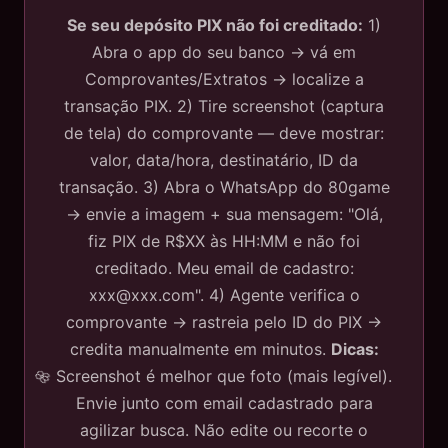
Se seu depósito PIX não foi creditado:
1)
Abra o app do seu banco → vá em
Comprovantes/Extratos → localize a
transação PIX. 2) Tire screenshot (captura
de tela) do comprovante — deve mostrar:
valor, data/hora, destinatário, ID da
transação. 3) Abra o WhatsApp do 80game
→ envie a imagem + sua mensagem: "Olá,
fiz PIX de R$XX às HH:MM e não foi
creditado. Meu email de cadastro:
xxx@xxx.com
". 4) Agente verifica o
comprovante → rastreia pelo ID do PIX →
credita manualmente em minutos.
Dicas:
Screenshot é melhor que foto (mais legível).
Envie junto com email cadastrado para
agilizar busca. Não edite ou recorte o