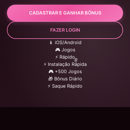
CADASTRAR E GANHAR BÔNUS
FAZER LOGIN
📱 iOS/Android
🎮 Jogos
⚡ Rápido
⚡ Instalação Rápida
🎮 +500 Jogos
🎁 Bônus Diário
⚡ Saque Rápido