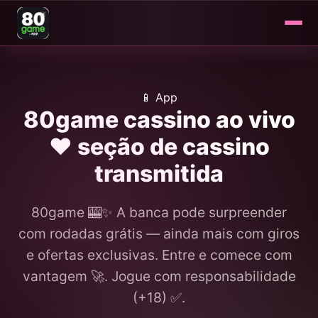
📱 App
80game cassino ao vivo
❤️ seção de cassino
transmitida
80game 🎰✨ A banca pode surpreender
com rodadas grátis — ainda mais com giros
e ofertas exclusivas. Entre e comece com
vantagem 🚀. Jogue com responsabilidade
(+18) ✅.