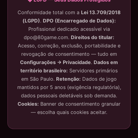
Conformidade total com a
Lei 13.709/2018
(LGPD)
.
DPO (Encarregado de Dados):
Profissional dedicado acessível via
dpo@80game.com
.
Direitos do titular:
Acesso, correção, exclusão, portabilidade e
revogação de consentimento — tudo em
Configurações → Privacidade
.
Dados em
território brasileiro:
Servidores primários
em São Paulo.
Retenção:
Dados de jogo
mantidos por 5 anos (exigência regulatória),
dados pessoais deletáveis sob demanda.
Cookies:
Banner de consentimento granular
— escolha quais cookies aceitar.