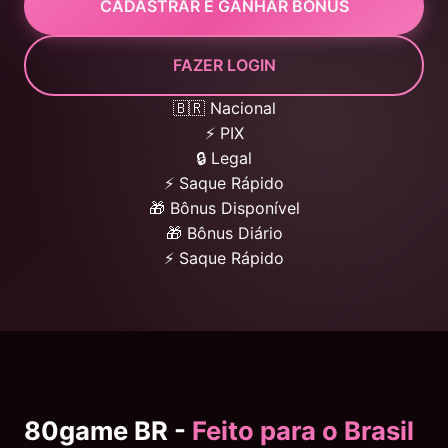
CADASTRAR E GANHAR BÔNUS
FAZER LOGIN
🇧🇷 Nacional
⚡ PIX
🔒 Legal
⚡ Saque Rápido
🎁 Bônus Disponível
🎁 Bônus Diário
⚡ Saque Rápido
80game BR -
Feito para o Brasil