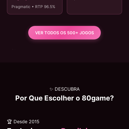
Pragmatic • RTP 96.5%
VER TODOS OS 500+ JOGOS
✨ DESCUBRA
Por Que Escolher o
80game
?
🏆 Desde 2015