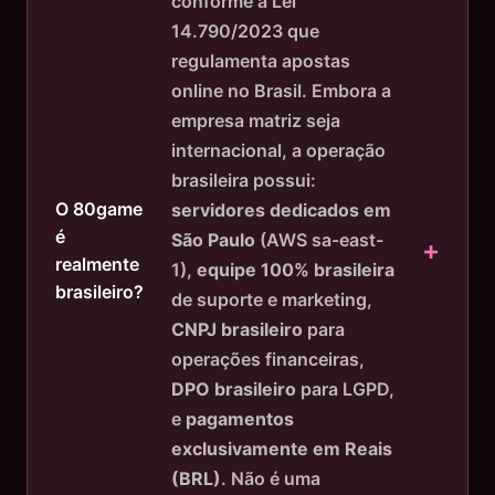
conforme a Lei
14.790/2023 que
regulamenta apostas
online no Brasil. Embora a
empresa matriz seja
internacional, a operação
brasileira possui:
O 80game
servidores dedicados em
é
São Paulo
(AWS sa-east-
realmente
1),
equipe 100% brasileira
brasileiro?
de suporte e marketing,
CNPJ brasileiro
para
operações financeiras,
DPO brasileiro
para LGPD,
e
pagamentos
exclusivamente em Reais
(BRL)
. Não é uma