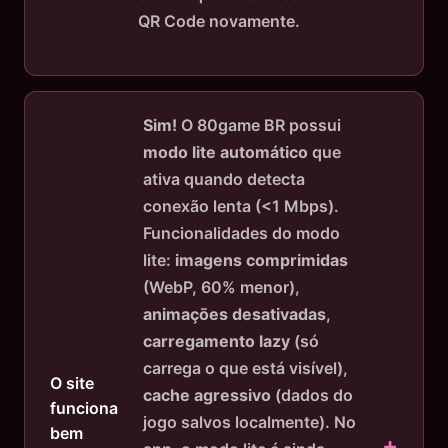
QR Code novamente.
Sim!
O 80game BR possui
modo lite automático
que
ativa quando detecta
conexão lenta (<1 Mbps).
Funcionalidades do modo
lite:
imagens comprimidas
(WebP, 60% menor),
animações desativadas
,
carregamento lazy
(só
carrega o que está visível),
O site
cache agressivo
(dados do
funciona
jogo salvos localmente). No
bem