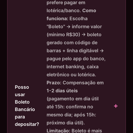
prefere pagar em
lotérica/banco.
Como
funciona:
Escolha
"Boleto" → informe valor
(mínimo R$30) → boleto
gerado com código de
barras + linha digitável →
pague pelo app do banco,
internet banking, caixa
eletrônico ou lotérica.
Prazo:
Compensação em
Posso
1-2 dias úteis
usar
(pagamento em dia útil
Boleto
até 15h: confirma no
Bancário
mesmo dia; após 15h:
para
próximo dia útil).
depositar?
Limitação:
Boleto é mais