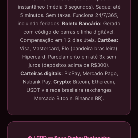
instantâneo (média 3 segundos). Saque: até
5 minutos. Sem taxas. Funciona 24/7/365,
incluindo feriados.
Boleto Bancário:
Gerado
com código de barras e linha digitável.
Compensação em 1-2 dias úteis.
Cartões:
Visa, Mastercard, Elo (bandeira brasileira),
Hipercard. Parcelamento em até 3x sem
juros (depósitos acima de R$300).
Carteiras digitais:
PicPay, Mercado Pago,
Nubank Pay.
Crypto:
Bitcoin, Ethereum,
USDT via rede brasileira (exchanges
Mercado Bitcoin, Binance BR).
� LGPD — Seus Dados Protegidos