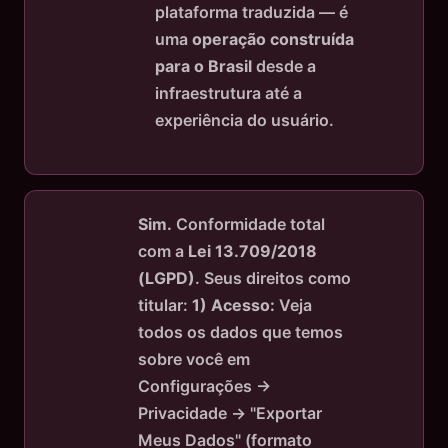
plataforma traduzida — é
uma
operação construída
para o Brasil
desde a
infraestrutura até a
experiência do usuário.
Sim.
Conformidade total
com a
Lei 13.709/2018
(LGPD)
. Seus direitos como
titular:
1) Acesso:
Veja
todos os dados que temos
sobre você em
Configurações →
Privacidade → "Exportar
Meus Dados" (formato