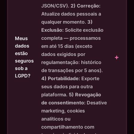
JSON/CSV).
2) Correção:
Atualize dados pessoais a
qualquer momento.
3)
Exclusão:
Solicite exclusão
completa — processamos
Meus
dados
em até 15 dias (exceto
estão
dados exigidos por
seguros
regulamentação: histórico
sob a
de transações por 5 anos).
LGPD?
4) Portabilidade:
Exporte
seus dados para outra
plataforma.
5) Revogação
de consentimento:
Desative
marketing, cookies
analíticos ou
compartilhamento com