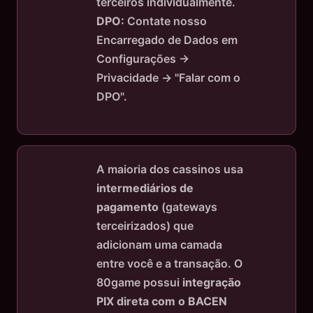
terceiros individualmente.
DPO:
Contate nosso
Encarregado de Dados em
Configurações →
Privacidade → "Falar com o
DPO".
A maioria dos cassinos usa
intermediários de
pagamento
(gateways
terceirizados) que
adicionam uma camada
entre você e a transação. O
80game possui
integração
PIX direta com o BACEN