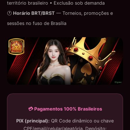
território brasileiro • Exclusão sob demanda
🕐
Horário BRT/BRST
— Torneios, promoções e
sessões no fuso de Brasília
💳 Pagamentos 100% Brasileiros
PIX (principal):
QR Code dinâmico ou chave
CPF/email/celular/aleatória. Depósito: