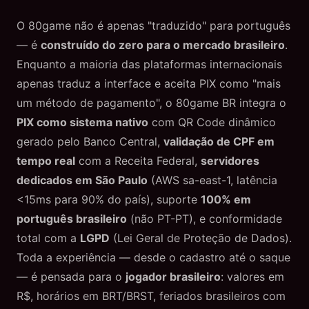
O 80game não é apenas "traduzido" para português
— é
construído do zero para o mercado brasileiro
.
Enquanto a maioria das plataformas internacionais
apenas traduz a interface e aceita PIX como "mais
um método de pagamento", o 80game BR integra o
PIX como sistema nativo
com QR Code dinâmico
gerado pelo Banco Central,
validação de CPF em
tempo real
com a Receita Federal,
servidores
dedicados em São Paulo
(AWS sa-east-1, latência
<15ms para 90% do país), suporte
100% em
português brasileiro
(não PT-PT), e conformidade
total com a
LGPD
(Lei Geral de Proteção de Dados).
Toda a experiência — desde o cadastro até o saque
— é pensada para o
jogador brasileiro
: valores em
R$, horários em BRT/BRST, feriados brasileiros com