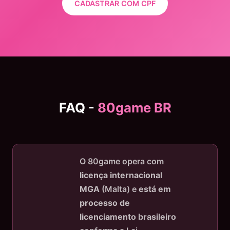
CADASTRAR COM CPF
FAQ -
80game BR
O 80game opera com
licença internacional
MGA
(Malta) e
está em
processo de
licenciamento brasileiro