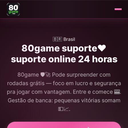
🇧🇷 Brasil
80game suporte❤️
suporte online 24 horas
80game 🛡️🚀 Pode surpreender com
rodadas grátis — foco em lucro e segurança
pra jogar com vantagem. Entre e comece 🎰.
Gestão de banca: pequenas vitórias somam
💵📈.