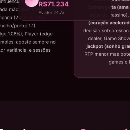
 influenciam diretamente
R$71.234
Estrategista (ama
 cada mão (sem card
Aviator 24.7x
edge do cassino).
icana (2 zeros, edge
(coração acelerad
elho/preto: 1:1).
decisão sob pressão
ge 1.06%), Player (edge
dealer, Game Show
imples: aposte sempre no
jackpot (sonho gra
r variância, e sessões
RTP menor mas pote
games e 