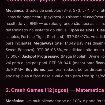
Mecânica:
Grades de símbolos (3×3, 5×3, 5×4, 6×5, 
linhas de pagamento (paylines) ou sistema cluster/scatt
resultado via RNG — os rolos girando são apenas anima
determinado no instante do clique.
Tipos de slots:
Clás
simples, Fortune Tiger, Starburst): RTP 95-97%, volatili
para iniciantes.
Megaways
(até 117.649 paylines dinâmi
Sweet Bonanza): RTP 96-96.5%, volatilidade alta-muito 
15.000x.
Jackpot Progressivo
(Mega Moolah, Divine Fo
vai para o jackpot pool. RTP 88-94% (menor para financ
de R$1M+.
Buy Bonus
(comprar rodada bônus diretame
aposta): pula a fase base e vai direto para free spins/b
2. Crash Games (12 jogos) — Matemática
Mecânica:
Um multiplicador sobe de 1.00x e pode "cras