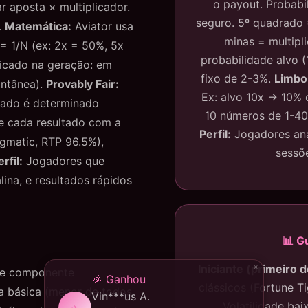
o payout. Probabi
 aposta × multiplicador.
seguro. 5º quadrado 
.
Matemática:
Aviator usa
minas = multipl
 = 1/N (ex: 2x = 50%, 5x
probabilidade alvo 
licado na geração: em
fixo de 2-3%.
Limbo
antânea).
Provably Fair:
Ex: alvo 10x → 10% 
tado é determinado
10 números de 1-40
e cada resultado com a
Perfil:
Jogadores anal
gmatic, RTP 96.5%),
sessõe
erfil:
Jogadores que
ina, e resultados rápidos
📊 G
Iniciante (primeiro d
×
 e componente
🎉 Ganhou
clássicos (Fortune T
 básica (menor de todos
Vin***us A.
Volatilidade ba
✈️