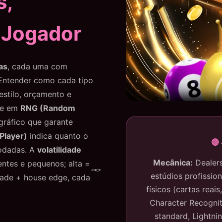
s,
e Jogador
as
, cada uma com
 Entender como cada tipo
estilo, orçamento e
ase em
RNG (Random
gráfico que garante
Player)
indica quanto o
🔴
rodadas. A
volatilidade
Mecânica:
Dealers
entes e pequenos; alta =
estúdios profission
dade + house edge, cada
físicos (cartas reai
Character Recognit
standard, Lightni