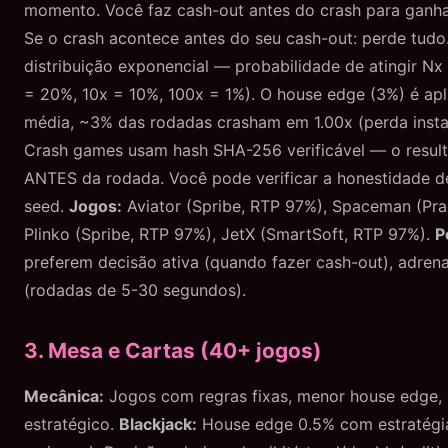
momento. Você faz cash-out antes do crash para ganhar
Se o crash acontece antes do seu cash-out: perde tudo
distribuição exponencial — probabilidade de atingir Nx
= 20%, 10x = 10%, 100x = 1%). O house edge (3%) é ap
média, ~3% das rodadas crasham em 1.00x (perda inst
Crash games usam hash SHA-256 verificável — o resul
ANTES da rodada. Você pode verificar a honestidade d
seed.
Jogos:
Aviator (Spribe, RTP 97%), Spaceman (Pra
Plinko (Spribe, RTP 97%), JetX (SmartSoft, RTP 97%).
P
preferem decisão ativa (quando fazer cash-out), adrenal
(rodadas de 5-30 segundos).
3. Mesa e Cartas (40+ jogos)
Mecânica:
Jogos com regras fixas, menor house edge,
estratégico.
Blackjack:
House edge 0.5% com estratégia