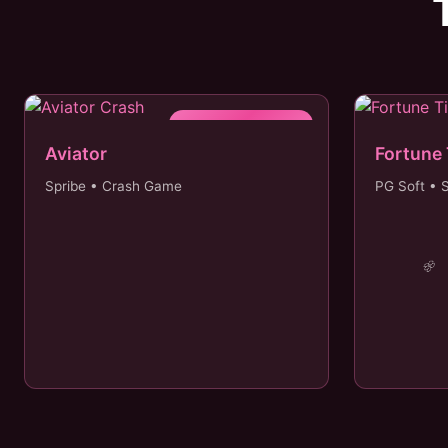
✈️ CRASH • RTP 97%
Aviator
Fortune 
Spribe • Crash Game
PG Soft • S