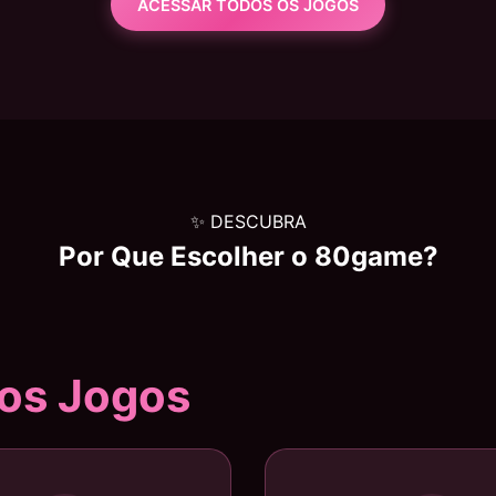
ACESSAR TODOS OS JOGOS
✨ DESCUBRA
Por Que Escolher o
80game
?
os Jogos