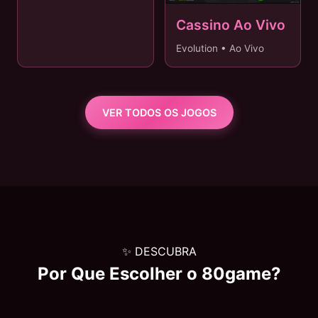
Cassino Ao Vivo
Evolution • Ao Vivo
VER TODOS OS JOGOS
✨ DESCUBRA
Por Que Escolher o
80game
?