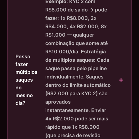
Exemplo:
KYC 2 com
R$8.000 de saldo → pode
fazer: 1x R$8.000, 2x
R$4.000, 4x R$2.000, 8x
R$1.000 — qualquer
combinação que some até
R$10.000/dia.
Estratégia
Posso
de múltiplos saques:
Cada
fazer
saque passa pelo pipeline
múltiplos
individualmente. Saques
saques
dentro do limite automático
no
(R$2.000 para KYC 2) são
mesmo
aprovados
dia?
instantaneamente. Enviar
4x R$2.000 pode ser mais
rápido que 1x R$8.000
(que precisa de revisão