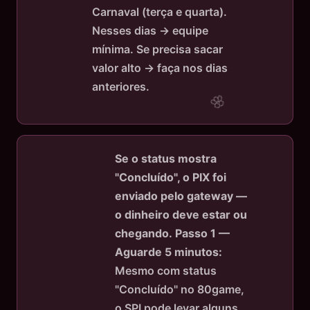
Carnaval (terça e quarta).
Nesses dias → equipe
mínima. Se precisa sacar
valor alto → faça nos dias
anteriores.
Se o status mostra
"Concluído", o PIX foi
enviado pelo gateway —
o dinheiro deve estar ou
chegando.
Passo 1 —
Aguarde 5 minutos:
Mesmo com status
"Concluído" no 80game,
o SPI pode levar alguns