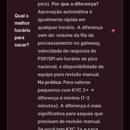
pico).
Por que a diferença?
Aprovação automática é
Qual o
igualmente rápida em
melhor
qualquer horário. A diferença
horário
vem de: volume da fila de
para
processamento no gateway,
sacar?
velocidade de resposta do
PSP/SPI em horário de pico
nacional, e disponibilidade de
equipe para revisão manual.
Na prática:
Para valores
pequenos com KYC 2+ →
diferença é mínima (1-2
minutos). A diferença é mais
significativa para saques que
precisam de revisão manual.
Se você tem KYC 2+ e saca