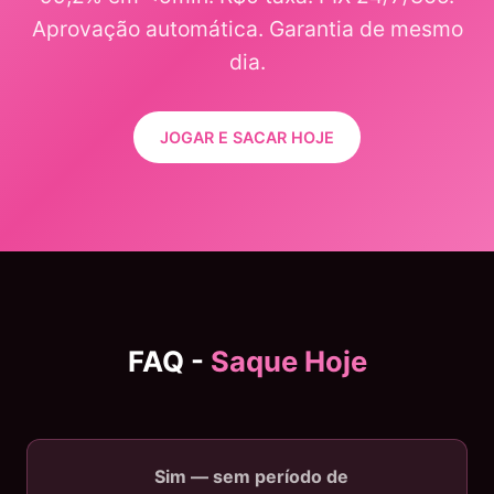
Aprovação automática. Garantia de mesmo
dia.
JOGAR E SACAR HOJE
FAQ -
Saque Hoje
Sim — sem período de