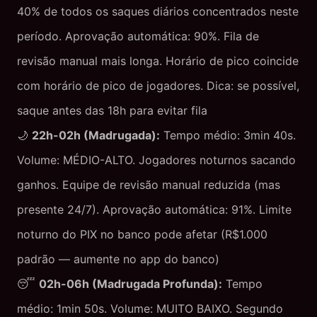
40% de todos os saques diários concentrados neste
período. Aprovação automática: 90%. Fila de
revisão manual mais longa. Horário de pico coincide
com horário de pico de jogadores. Dica: se possível,
saque antes das 18h para evitar fila
🌙
22h-02h (Madrugada):
Tempo médio: 3min 40s.
Volume: MÉDIO-ALTO. Jogadores noturnos sacando
ganhos. Equipe de revisão manual reduzida (mas
presente 24/7). Aprovação automática: 91%. Limite
noturno do PIX no banco pode afetar (R$1.000
padrão — aumente no app do banco)
😴
02h-06h (Madrugada Profunda):
Tempo
médio: 1min 50s. Volume: MUITO BAIXO. Segundo