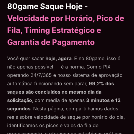
80game Saque Hoje -
Velocidade por Horário, Pico de
Fila, Timing Estratégico e
Garantia de Pagamento
Você quer sacar
hoje, agora
. E no 80game, isso é
não apenas possível — é a norma. Com o PIX
operando 24/7/365 e nosso sistema de aprovação
automática funcionando sem parar,
99,2% dos
saques são concluídos no mesmo dia da
solicitação
, com média de apenas
3 minutos e 12
segundos
. Nesta página, compartilhamos dados
reais sobre velocidade de saque por horário do dia,
identificamos os picos e vales da fila de
processamento, e oferecemos estratégias práticas