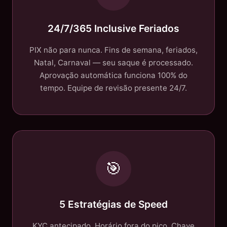
24/7/365 Inclusive Feriados
PIX não para nunca. Fins de semana, feriados,
Natal, Carnaval — seu saque é processado.
Aprovação automática funciona 100% do
tempo. Equipe de revisão presente 24/7.
🎯
5 Estratégias de Speed
KYC antecipado. Horário fora do pico. Chave