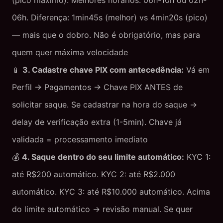
(pico máximo). Melhores horários: 06h-10h ou 02h-
06h. Diferença: 1min45s (melhor) vs 4min20s (pico)
— mais que o dobro. Não é obrigatório, mas para
quem quer máxima velocidade
📱
3. Cadastre chave PIX com antecedência:
Vá em
Perfil → Pagamentos → Chave PIX ANTES de
solicitar saque. Se cadastrar na hora do saque →
delay de verificação extra (1-5min). Chave já
validada = processamento imediato
💰
4. Saque dentro do seu limite automático:
KYC 1:
até R$200 automático. KYC 2: até R$2.000
automático. KYC 3: até R$10.000 automático. Acima
do limite automático → revisão manual. Se quer