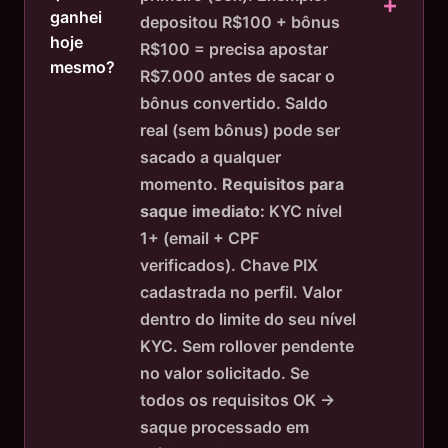
ganhei
depositou R$100 + bônus
hoje
R$100 = precisa apostar
mesmo?
R$7.000 antes de sacar o
bônus convertido. Saldo
real (sem bônus) pode ser
sacado a qualquer
momento.
Requisitos para
saque imediato:
KYC nível
1+ (email + CPF
verificados). Chave PIX
cadastrada no perfil. Valor
dentro do limite do seu nível
KYC. Sem rollover pendente
no valor solicitado. Se
todos os requisitos OK →
saque processado em