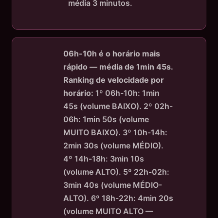
média 3 minutos.
06h-10h é o horário mais
rápido — média de 1min 45s.
Ranking de velocidade por
horário:
1º 06h-10h: 1min
45s (volume BAIXO). 2º 02h-
06h: 1min 50s (volume
MUITO BAIXO). 3º 10h-14h:
2min 30s (volume MÉDIO).
4º 14h-18h: 3min 10s
(volume ALTO). 5º 22h-02h:
3min 40s (volume MÉDIO-
ALTO). 6º 18h-22h: 4min 20s
(volume MUITO ALTO —