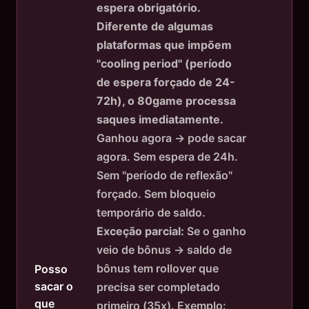
espera obrigatório.
Diferente de algumas
plataformas que impõem
"cooling period" (período
de espera forçado de 24-
72h), o 80game processa
saques imediatamente.
Ganhou agora → pode sacar
agora. Sem espera de 24h.
Sem "período de reflexão"
forçado. Sem bloqueio
temporário de saldo.
Exceção parcial:
Se o ganho
veio de bônus → saldo de
bônus tem rollover que
Posso
sacar o
precisa ser completado
que
primeiro (35x). Exemplo: