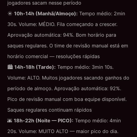
jogadores sacam nesse período
☀️
10h-14h (Manhã/Almoço):
Tempo médio: 2min
30s. Volume: MÉDIO. Fila começando a crescer.
Aprovação automática: 94%. Bom horário para
saques regulares. O time de revisão manual está em
horário comercial — resoluções rápidas
🏙️
14h-18h (Tarde):
Tempo médio: 3min 10s.
Volume: ALTO. Muitos jogadores sacando ganhos do
período de almoço. Aprovação automática: 92%.
Pico de revisão manual com boa equipe disponível.
Saques regulares continuam rápidos
🌆
18h-22h (Noite — PICO):
Tempo médio: 4min
20s. Volume: MUITO ALTO — maior pico do dia.