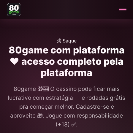
💰 Saque
80game com plataforma
❤️ acesso completo pela
plataforma
80game 🎁🎰 O cassino pode ficar mais
lucrativo com estratégia — e rodadas grátis
pra começar melhor. Cadastre-se e
aproveite 🎁. Jogue com responsabilidade
(+18) ✅.