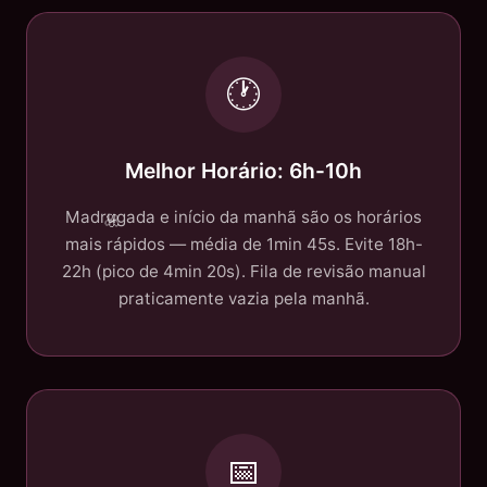
🕐
Melhor Horário: 6h-10h
Madrugada e início da manhã são os horários
mais rápidos — média de 1min 45s. Evite 18h-
22h (pico de 4min 20s). Fila de revisão manual
praticamente vazia pela manhã.
📅