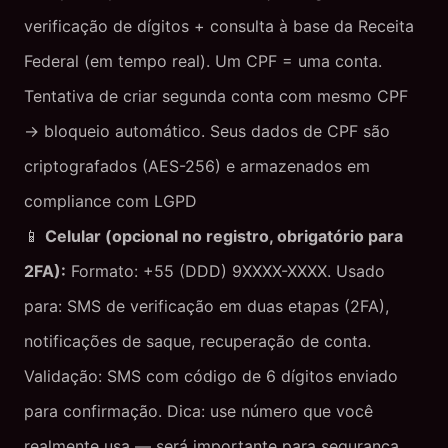
verificação de dígitos + consulta à base da Receita
Federal (em tempo real). Um CPF = uma conta.
Tentativa de criar segunda conta com mesmo CPF
→ bloqueio automático. Seus dados de CPF são
criptografados (AES-256) e armazenados em
compliance com LGPD
📱
Celular (opcional no registro, obrigatório para
2FA):
Formato: +55 (DDD) 9XXXX-XXXX. Usado
para: SMS de verificação em duas etapas (2FA),
notificações de saque, recuperação de conta.
Validação: SMS com código de 6 dígitos enviado
para confirmação. Dica: use número que você
realmente usa — será importante para segurança