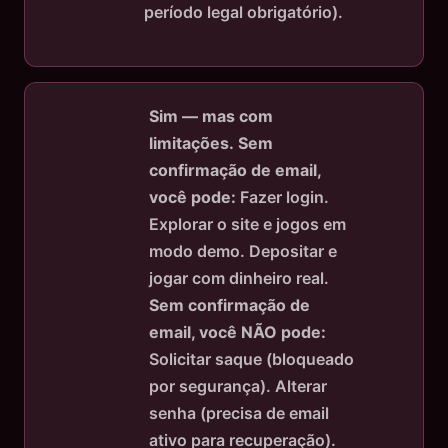
período legal obrigatório).
Sim — mas com
limitações.
Sem
confirmação de email,
você pode:
Fazer login.
Explorar o site e jogos em
modo demo. Depositar e
jogar com dinheiro real.
Sem confirmação de
email, você NÃO pode:
Solicitar saque (bloqueado
por segurança). Alterar
senha (precisa de email
ativo para recuperação).