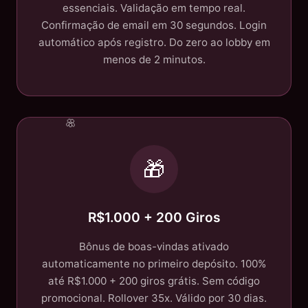
essenciais. Validação em tempo real.
Confirmação de email em 30 segundos. Login
automático após registro. Do zero ao lobby em
menos de 2 minutos.
🎁
R$1.000 + 200 Giros
Bônus de boas-vindas ativado
automaticamente no primeiro depósito. 100%
até R$1.000 + 200 giros grátis. Sem código
promocional. Rollover 35x. Válido por 30 dias.