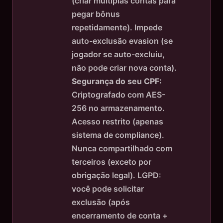
(criar múltiplas contas para
pegar bônus
repetidamente). Impede
auto-exclusão evasion (se
jogador se auto-excluiu,
não pode criar nova conta).
Segurança do seu CPF:
Criptografado com AES-
256 no armazenamento.
Acesso restrito (apenas
sistema de compliance).
Nunca compartilhado com
terceiros (exceto por
obrigação legal). LGPD:
você pode solicitar
exclusão (após
encerramento de conta +