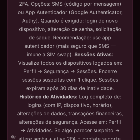
2FA. Opções: SMS (código por mensagem)
ou App Autenticador (Google Authenticator,
Authy). Quando é exigido: login de novo
dispositivo, alteração de senha, solicitação
de saque. Recomendação: use app
autenticador (mais seguro que SMS —
imune a SIM swap).
Sessões Ativas:
Visualize todos os dispositivos logados em:
Perfil → Segurança → Sessões. Encerre
sessões suspeitas com 1 clique. Sessões
expiram após 30 dias de inatividade.
Histórico de Atividades:
Log completo de:
logins (com IP, dispositivo, horário),
alterações de dados, transações financeiras,
alterações de segurança. Acesse em: Perfil
→ Atividades. Se algo parecer suspeito →
altere senha + ative 2FA + contate suporte.