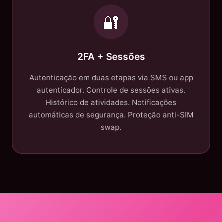
🔐
2FA + Sessões
Autenticação em duas etapas via SMS ou app
autenticador. Controle de sessões ativas.
Histórico de atividades. Notificações
automáticas de segurança. Proteção anti-SIM
swap.