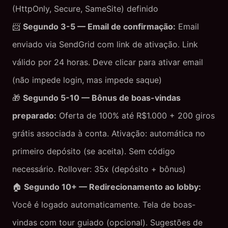
(HttpOnly, Secure, SameSite) definido
📨
Segundo 3-5 — Email de confirmação:
Email
enviado via SendGrid com link de ativação. Link
válido por 24 horas. Deve clicar para ativar email
(não impede login, mas impede saque)
🎁
Segundo 5-10 — Bônus de boas-vindas
preparado:
Oferta de 100% até R$1.000 + 200 giros
grátis associada à conta. Ativação: automática no
primeiro depósito (se aceita). Sem código
necessário. Rollover: 35x (depósito + bônus)
🏠
Segundo 10+ — Redirecionamento ao lobby:
Você é logado automaticamente. Tela de boas-
vindas com tour guiado (opcional). Sugestões de