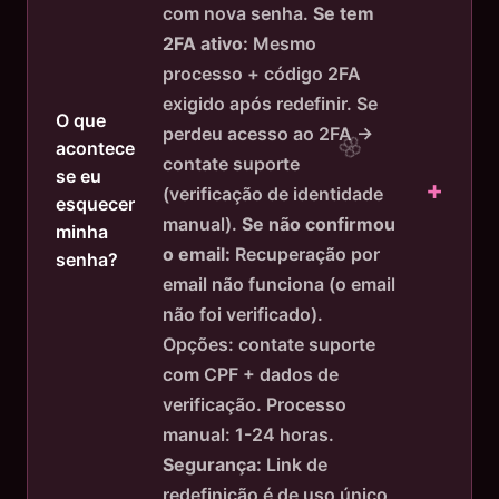
com nova senha.
Se tem
2FA ativo:
Mesmo
processo + código 2FA
exigido após redefinir. Se
O que
perdeu acesso ao 2FA →
acontece
contate suporte
se eu
(verificação de identidade
esquecer
manual).
Se não confirmou
minha
o email:
Recuperação por
senha?
email não funciona (o email
não foi verificado).
Opções: contate suporte
com CPF + dados de
verificação. Processo
manual: 1-24 horas.
Segurança:
Link de
redefinição é de uso único