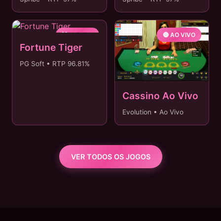
🐯 R$1.000
🔴 AO VIVO
Fortune Tiger
PG Soft • RTP 96.81%
Cassino Ao Vivo
Evolution • Ao Vivo
VER TODOS OS JOGOS