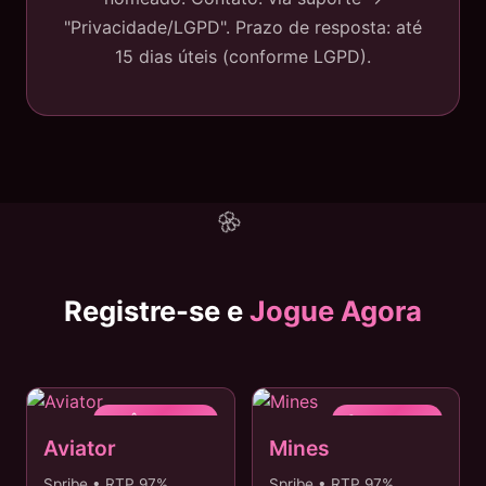
"Privacidade/LGPD". Prazo de resposta: até
15 dias úteis (conforme LGPD).
Registre-se e
Jogue Agora
✈️ BÔNUS 100%
💎 200 GIROS
Aviator
Mines
Spribe • RTP 97%
Spribe • RTP 97%