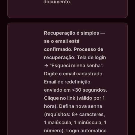
documento.
Recuperação é simples —
se o email está
confirmado.
Processo de
recuperação:
Tela de login
→ "Esqueci minha senha".
Digite o email cadastrado.
Email de redefinição
enviado em <30 segundos.
Clique no link (válido por 1
hora). Defina nova senha
(requisitos: 8+ caracteres,
1 maiúscula, 1 minúscula, 1
número). Login automático