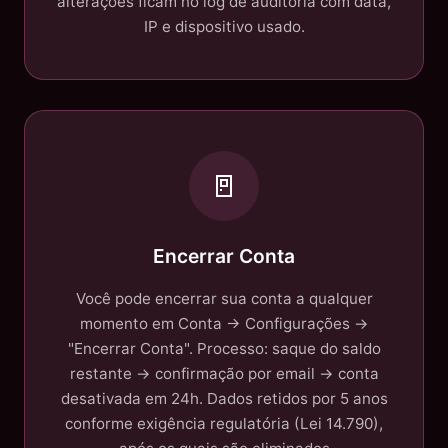
alterações ficam no log de auditoria com data,
IP e dispositivo usado.
🚪
Encerrar Conta
Você pode encerrar sua conta a qualquer
momento em Conta → Configurações →
"Encerrar Conta". Processo: saque do saldo
restante → confirmação por email → conta
desativada em 24h. Dados retidos por 5 anos
conforme exigência regulatória (Lei 14.790),