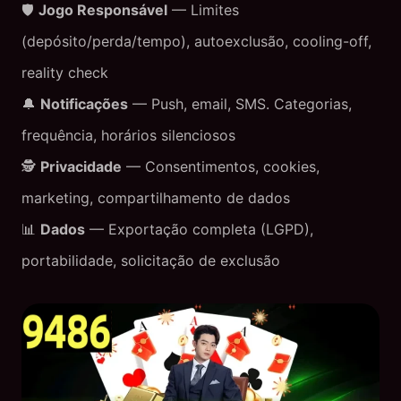
🛡️
Jogo Responsável
— Limites
(depósito/perda/tempo), autoexclusão, cooling-off,
reality check
🔔
Notificações
— Push, email, SMS. Categorias,
frequência, horários silenciosos
🕵️
Privacidade
— Consentimentos, cookies,
marketing, compartilhamento de dados
📊
Dados
— Exportação completa (LGPD),
portabilidade, solicitação de exclusão