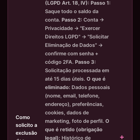
(LGPD Art. 18, IV):
Passo 1:
Saque todo o saldo da
conta.
Passo 2:
Conta →
Privacidade → "Exercer
Direitos LGPD" → "Solicitar
Eliminação de Dados" →
confirme com senha +
código 2FA.
Passo 3:
Solicitação processada em
até 15 dias úteis.
O que é
eliminado:
Dados pessoais
(nome, email, telefone,
endereço), preferências,
cookies, dados de
Como
marketing, foto de perfil.
O
solicito a
que é retido (obrigação
exclusão
legal):
Histórico de