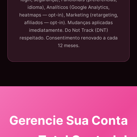
idioma), Analíticos (Google Analytics,
heatmaps — opt-in), Marketing (retargeting,
afiliados — opt-in). Mudanças aplicadas
imediatamente. Do Not Track (DNT)
respeitado. Consentimento renovado a cada
12 meses.
Gerencie Sua Conta