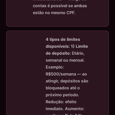
contas é possível se ambas
estão no mesmo CPF.
4 tipos de limites
disponíveis:
1) Limite
de depósito:
Diário,
semanal ou mensal.
Exemplo:
R$500/semana — ao
atingir, depósitos são
bloqueados até o
próximo período.
Redução: efeito
imediato. Aumento: