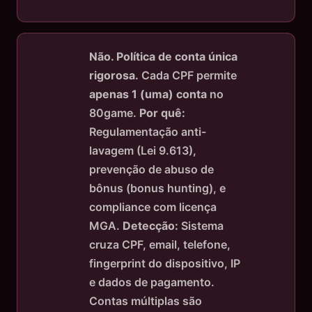
Não. Política de conta única
rigorosa.
Cada CPF permite
apenas 1 (uma) conta
no
80game.
Por quê:
Regulamentação anti-
lavagem (Lei 9.613),
prevenção de abuso de
bônus (bonus hunting), e
compliance com licença
MGA.
Detecção:
Sistema
cruza CPF, email, telefone,
fingerprint do dispositivo, IP
e dados de pagamento.
Contas múltiplas são