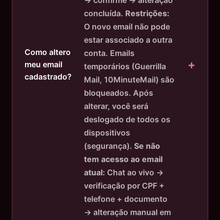
concluída.
Restrições:
O novo email não pode
estar associado a outra
Como altero
conta. Emails
meu email
temporários (Guerrilla
cadastrado?
Mail, 10MinuteMail) são
bloqueados. Após
alterar, você será
deslogado de todos os
dispositivos
(segurança).
Se não
tem acesso ao email
atual:
Chat ao vivo →
verificação por CPF +
telefone + documento
→ alteração manual em