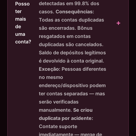
detectadas em 99.8% dos
Posso
ter
casos.
Consequências:
mais
Todas as contas duplicadas
de
são encerradas. Bônus
uma
resgatados em contas
conta?
duplicadas são cancelados.
Saldo de depósitos legítimos
é devolvido à conta original.
Exceção:
Pessoas diferentes
no mesmo
endereço/dispositivo podem
ter contas separadas — mas
serão verificadas
manualmente.
Se criou
duplicata por acidente:
Contate suporte
imediatamente — merge de