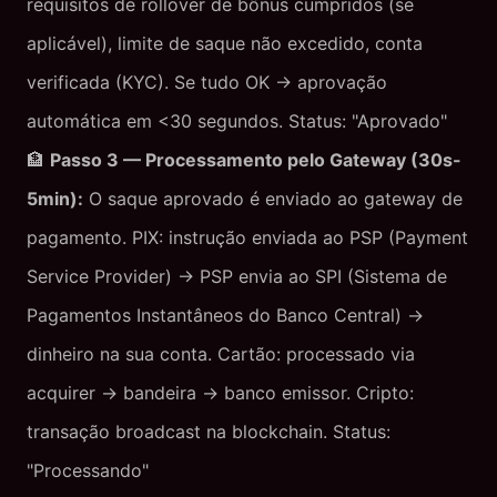
requisitos de rollover de bônus cumpridos (se
aplicável), limite de saque não excedido, conta
verificada (KYC). Se tudo OK → aprovação
automática em <30 segundos. Status: "Aprovado"
🏦
Passo 3 — Processamento pelo Gateway (30s-
5min):
O saque aprovado é enviado ao gateway de
pagamento. PIX: instrução enviada ao PSP (Payment
Service Provider) → PSP envia ao SPI (Sistema de
Pagamentos Instantâneos do Banco Central) →
dinheiro na sua conta. Cartão: processado via
acquirer → bandeira → banco emissor. Cripto:
transação broadcast na blockchain. Status:
"Processando"