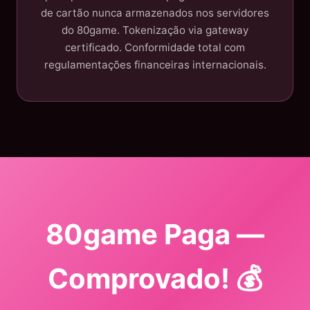
de cartão nunca armazenados nos servidores
do 80game. Tokenização via gateway
certificado. Conformidade total com
regulamentações financeiras internacionais.
80game Paga —
Comprovado! 💰