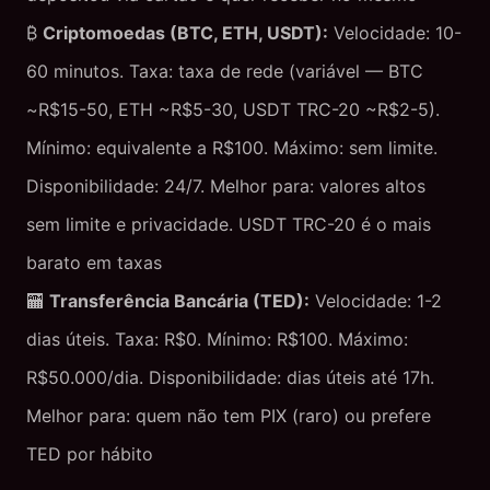
₿
Criptomoedas (BTC, ETH, USDT):
Velocidade: 10-
60 minutos. Taxa: taxa de rede (variável — BTC
~R$15-50, ETH ~R$5-30, USDT TRC-20 ~R$2-5).
Mínimo: equivalente a R$100. Máximo: sem limite.
Disponibilidade: 24/7. Melhor para: valores altos
sem limite e privacidade. USDT TRC-20 é o mais
barato em taxas
🏧
Transferência Bancária (TED):
Velocidade: 1-2
dias úteis. Taxa: R$0. Mínimo: R$100. Máximo:
R$50.000/dia. Disponibilidade: dias úteis até 17h.
Melhor para: quem não tem PIX (raro) ou prefere
TED por hábito