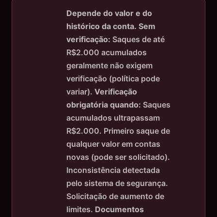
Depende do valor e do
histórico da conta.
Sem
verificação:
Saques de até
R$2.000 acumulados
geralmente não exigem
verificação (política pode
variar).
Verificação
obrigatória quando:
Saques
acumulados ultrapassam
R$2.000. Primeiro saque de
qualquer valor em contas
novas (pode ser solicitado).
Inconsistência detectada
pelo sistema de segurança.
Solicitação de aumento de
limites.
Documentos