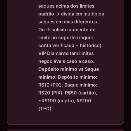
saques acima dos limites
padrão → divida em múltiplos
saques em dias diferentes.
Ou → solicite aumento de
limite ao suporte (requer
conta verificada + histórico).
VIP Diamante tem limites
negociáveis caso a caso.
Depósito mínimo vs Saque
mínimo:
Depósito mínimo:
R$10 (PIX). Saque mínimo:
R$20 (PIX), R$50 (cartão),
~R$100 (cripto), R$100
(TED).