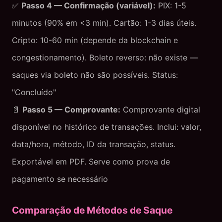
✅
Passo 4 — Confirmação (variável):
PIX: 1-5
minutos (90% em <3 min). Cartão: 1-3 dias úteis.
Cripto: 10-60 min (depende da blockchain e
congestionamento). Boleto reverso: não existe —
saques via boleto não são possíveis. Status:
"Concluído"
📄
Passo 5 — Comprovante:
Comprovante digital
disponível no histórico de transações. Inclui: valor,
data/hora, método, ID da transação, status.
Exportável em PDF. Serve como prova de
pagamento se necessário
Comparação de Métodos de Saque