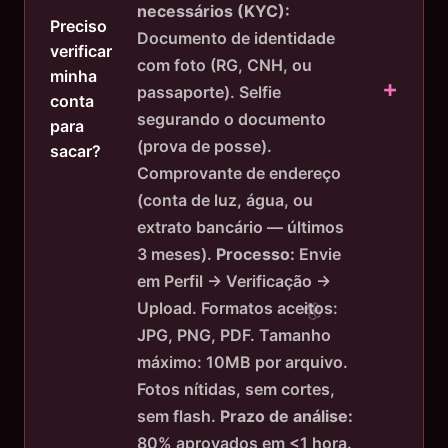
necessários (KYC):
Preciso
Documento de identidade
verificar
com foto (RG, CNH, ou
minha
passaporte). Selfie
conta
segurando o documento
para
(prova de posse).
sacar?
Comprovante de endereço
(conta de luz, água, ou
extrato bancário — últimos
3 meses).
Processo:
Envie
em Perfil → Verificação →
Upload. Formatos aceitos:
JPG, PNG, PDF. Tamanho
máximo: 10MB por arquivo.
Fotos nítidas, sem cortes,
sem flash.
Prazo de análise:
80% aprovados em <1 hora.