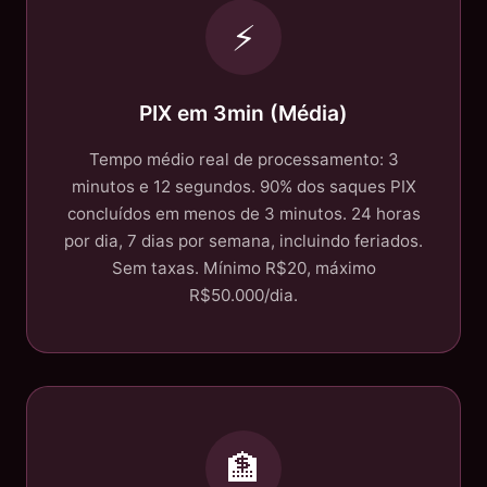
⚡
PIX em 3min (Média)
Tempo médio real de processamento: 3
minutos e 12 segundos. 90% dos saques PIX
concluídos em menos de 3 minutos. 24 horas
por dia, 7 dias por semana, incluindo feriados.
Sem taxas. Mínimo R$20, máximo
R$50.000/dia.
🏦