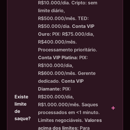
R$10.000/dia. Cripto: sem
limite diário,
R$500.000/mês. TED:
R$50.000/dia.
Conta VIP
Ouro:
PIX: R$75.000/dia,
R$400.000/mês.
Processamento prioritário.
Conta VIP Platina:
PIX:
R$100.000/dia,
R$600.000/mês. Gerente
dedicado.
Conta VIP
Diamante:
PIX:
Existe
R$200.000/dia,
limite
R$1.000.000/mês. Saques
de
processados em <1 minuto.
saque?
Limites negociáveis.
Valores
acima dos limites:
Para