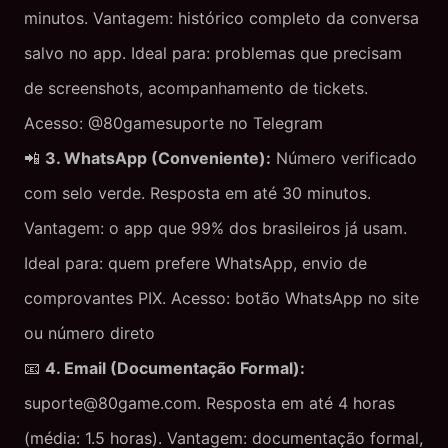
minutos. Vantagem: histórico completo da conversa
salvo no app. Ideal para: problemas que precisam
de screenshots, acompanhamento de tickets.
Acesso: @80gamesuporte no Telegram
📲
3. WhatsApp (Conveniente):
Número verificado
com selo verde. Resposta em até 30 minutos.
Vantagem: o app que 99% dos brasileiros já usam.
Ideal para: quem prefere WhatsApp, envio de
comprovantes PIX. Acesso: botão WhatsApp no site
ou número direto
📧
4. Email (Documentação Formal):
suporte@80game.com
. Resposta em até 4 horas
(média: 1.5 horas). Vantagem: documentação formal,