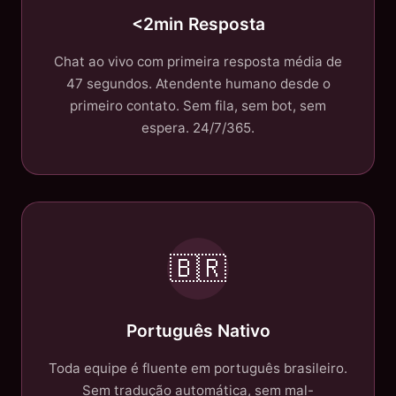
<2min Resposta
Chat ao vivo com primeira resposta média de
47 segundos. Atendente humano desde o
primeiro contato. Sem fila, sem bot, sem
espera. 24/7/365.
🇧🇷
Português Nativo
Toda equipe é fluente em português brasileiro.
Sem tradução automática, sem mal-