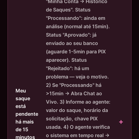
"Minha Conta → Histórico
de Saques". Status
"Processando": ainda em
análise (normal até 15min).
Status "Aprovado": já
enviado ao seu banco
(aguarde 1-5min para PIX
aparecer). Status
"Rejeitado": há um
problema — veja o motivo.
2) Se "Processando" há
Meu
>15min → Abra Chat ao
saque
Vivo. 3) Informe ao agente:
está
valor do saque, horário da
pendente
solicitação, chave PIX
há mais
usada. 4) O agente verifica
de 15
o sistema em tempo real →
minutos