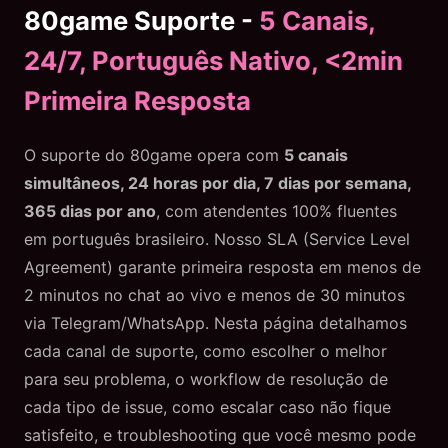
80game Suporte -
5 Canais,
24/7, Português Nativo, <2min
Primeira Resposta
O suporte do 80game opera com
5 canais
simultâneos, 24 horas por dia, 7 dias por semana,
365 dias por ano
, com atendentes 100% fluentes
em português brasileiro. Nosso SLA (Service Level
Agreement) garante primeira resposta em menos de
2 minutos no chat ao vivo e menos de 30 minutos
via Telegram/WhatsApp. Nesta página detalhamos
cada canal de suporte, como escolher o melhor
para seu problema, o workflow de resolução de
cada tipo de issue, como escalar caso não fique
satisfeito, e troubleshooting que você mesmo pode