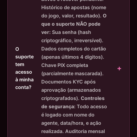
Histórico de apostas (nome
do jogo, valor, resultado).
O
que o suporte NÃO pode
ver:
Sua senha (hash
criptográfico, irreversível).
Dados completos do cartão
O
suporte
(apenas últimos 4 dígitos).
tem
Chave PIX completa
acesso
(parcialmente mascarada).
à minha
Documentos KYC após
conta?
aprovação (armazenados
criptografados).
Controles
de segurança:
Todo acesso
é logado com nome do
agente, data/hora, e ação
realizada. Auditoria mensal