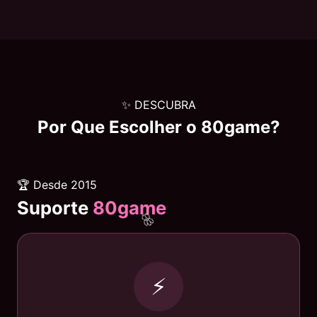
✨ DESCUBRA
Por Que Escolher o
80game
?
🏆 Desde 2015
Suporte
80game
⚡