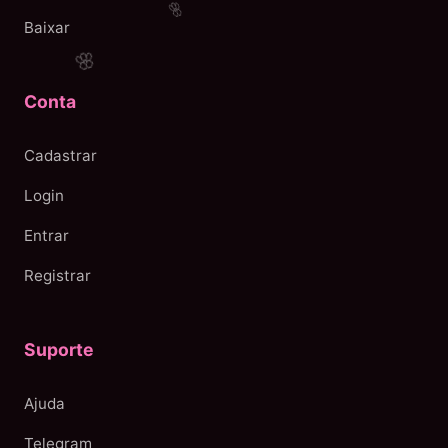
Baixar
Conta
Cadastrar
Login
Entrar
Registrar
Suporte
Ajuda
Telegram