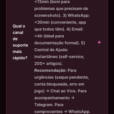
<15min (bom para
problemas que precisam de
screenshots). 3) WhatsApp:
<30min (conveniente, app
Qual o
que todos têm). 4) Email:
canal
<4h (ideal para
de
documentação formal). 5)
suporte
Central de Ajuda:
mais
instantâneo (self-service,
rápido?
200+ artigos).
Recomendação:
Para
urgências (saque pendente,
conta bloqueada, erro em
jogo) → Chat ao Vivo. Para
acompanhamento →
Telegram. Para
comprovantes → WhatsApp.