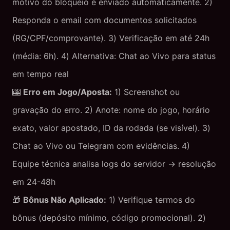
motivo do bloqueio é enviado automaticamente. 2)
Responda o email com documentos solicitados
(RG/CPF/comprovante). 3) Verificação em até 24h
(média: 6h). 4) Alternativa: Chat ao Vivo para status
em tempo real
🎰
Erro em Jogo/Aposta:
1) Screenshot ou
gravação do erro. 2) Anote: nome do jogo, horário
exato, valor apostado, ID da rodada (se visível). 3)
Chat ao Vivo ou Telegram com evidências. 4)
Equipe técnica analisa logs do servidor → resolução
em 24-48h
🎁
Bônus Não Aplicado:
1) Verifique termos do
bônus (depósito mínimo, código promocional). 2)