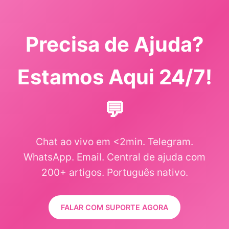
Precisa de Ajuda?
Estamos Aqui 24/7!
💬
Chat ao vivo em <2min. Telegram.
WhatsApp. Email. Central de ajuda com
200+ artigos. Português nativo.
FALAR COM SUPORTE AGORA