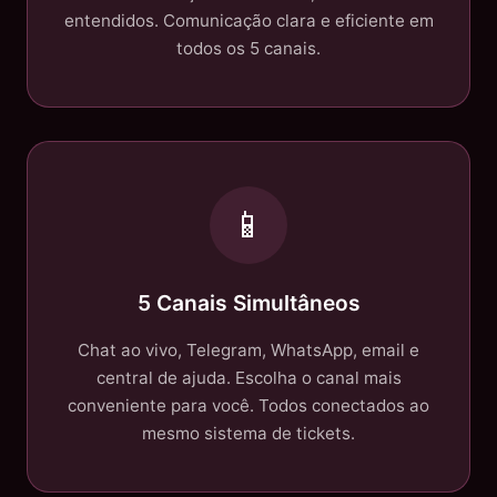
entendidos. Comunicação clara e eficiente em
todos os 5 canais.
📱
5 Canais Simultâneos
Chat ao vivo, Telegram, WhatsApp, email e
central de ajuda. Escolha o canal mais
conveniente para você. Todos conectados ao
mesmo sistema de tickets.