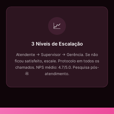
📈
3 Níveis de Escalação
Atendente → Supervisor → Gerência. Se não
ficou satisfeito, escale. Protocolo em todos os
chamados. NPS médio: 4.7/5.0. Pesquisa pós-
atendimento.