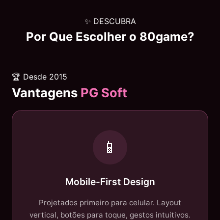
✨ DESCUBRA
Por Que Escolher o
80game
?
🏆 Desde 2015
Vantagens
PG Soft
📱
Mobile-First Design
Projetados primeiro para celular. Layout
vertical, botões para toque, gestos intuitivos.