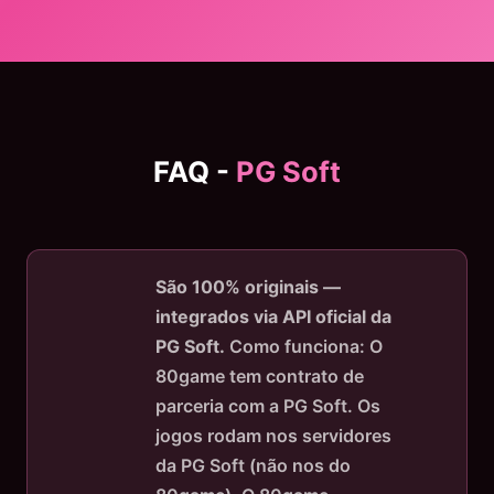
FAQ -
PG Soft
São 100% originais —
integrados via API oficial da
PG Soft.
Como funciona: O
80game tem contrato de
parceria com a PG Soft. Os
jogos rodam nos servidores
da PG Soft (não nos do