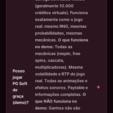
(geralmente 10.000
créditos virtuais). Funciona
exatamente como o jogo
real: mesmo RNG, mesmas
probabilidades, mesmas
mecânicas.
O que funciona
no demo:
Todas as
mecânicas (respin, free
spins, cascata,
multiplicadores). Mesma
Posso
volatilidade e RTP do jogo
jogar
real. Todas as animações e
PG Soft
efeitos sonoros. Paytable e
de
informações completas.
O
graça
que NÃO funciona no
(demo)?
demo:
Ganhos não são