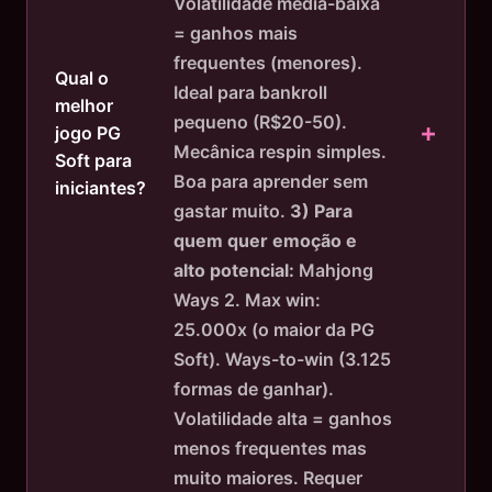
Volatilidade média-baixa
= ganhos mais
frequentes (menores).
Qual o
Ideal para bankroll
melhor
pequeno (R$20-50).
jogo PG
Mecânica respin simples.
Soft para
Boa para aprender sem
iniciantes?
gastar muito.
3) Para
quem quer emoção e
alto potencial:
Mahjong
Ways 2. Max win:
25.000x (o maior da PG
Soft). Ways-to-win (3.125
formas de ganhar).
Volatilidade alta = ganhos
menos frequentes mas
muito maiores. Requer