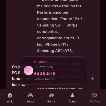
maioria dos estúdios faz.
Performance por
dispositivo:
iPhone 12+ /
Samsung S21+: 60fps
constantes,
carregamento em 2s, 0
lag. iPhone 8-11 /
Samsung A52-A73:
60fps, carregamento em
×
🎉 Ganhou
3-4s. Dispositivos mais
Os jogos
Edu***do M.
🐰
antigos (iPhone 7, Moto
PG Soft
R$38.876
G5): 30fps, carregamento
funcionam
Fortune Rabbit
em 5-8s, funcional mas
bem no
sem animações premium.
celular?
🏠
🎮
🎁
👤
🎲
Consumo de dados:
Carregamento inicial: 3-8
Início
Jogos
Bônus
Conta
Ao Vivo