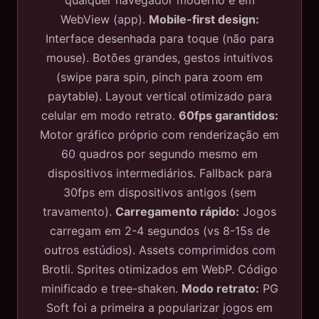
WebView (app).
Mobile-first design:
Interface desenhada para toque (não para
mouse). Botões grandes, gestos intuitivos
(swipe para spin, pinch para zoom em
paytable). Layout vertical otimizado para
celular em modo retrato.
60fps garantidos:
Motor gráfico próprio com renderização em
60 quadros por segundo mesmo em
dispositivos intermediários. Fallback para
30fps em dispositivos antigos (sem
travamento).
Carregamento rápido:
Jogos
carregam em 2-4 segundos (vs 8-15s de
outros estúdios). Assets comprimidos com
Brotli. Sprites otimizados em WebP. Código
minificado e tree-shaken.
Modo retrato:
PG
Soft foi a primeira a popularizar jogos em