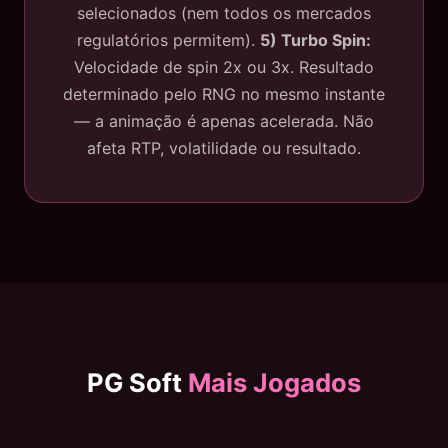
selecionados (nem todos os mercados
regulatórios permitem).
5) Turbo Spin:
Velocidade de spin 2x ou 3x. Resultado
determinado pelo RNG no mesmo instante
— a animação é apenas acelerada. Não
afeta RTP, volatilidade ou resultado.
PG Soft
Mais Jogados