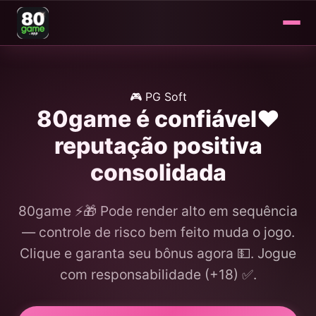
🎮 PG Soft
80game é confiável❤️
reputação positiva
consolidada
80game ⚡️🎁 Pode render alto em sequência
— controle de risco bem feito muda o jogo.
Clique e garanta seu bônus agora 💵. Jogue
com responsabilidade (+18) ✅.