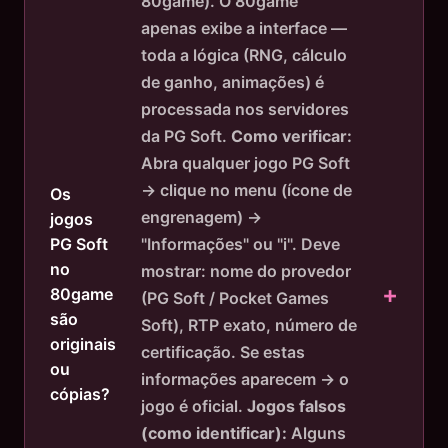
80game). O 80game
apenas exibe a interface —
toda a lógica (RNG, cálculo
de ganho, animações) é
processada nos servidores
da PG Soft.
Como verificar:
Abra qualquer jogo PG Soft
→ clique no menu (ícone de
Os
engrenagem) →
jogos
"Informações" ou "i". Deve
PG Soft
no
mostrar: nome do provedor
80game
(PG Soft / Pocket Games
são
Soft), RTP exato, número de
originais
certificação. Se estas
ou
informações aparecem → o
cópias?
jogo é oficial.
Jogos falsos
(como identificar):
Alguns