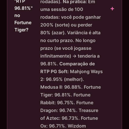
"RTP
rodadas).
Na prática:
Em
96.81%"
uma sessão de 100
no
rodadas: você pode ganhar
Fortune
200% (sorte) ou perder
Tiger?
80% (azar). Variância é alta
no curto prazo. No longo
prazo (se você jogasse
infinitamente) → tenderia a
96.81%.
Comparação de
RTP PG Soft:
Mahjong Ways
2: 96.95% (melhor).
Medusa II: 96.88%. Fortune
Tiger: 96.81%. Fortune
Rabbit: 96.75%. Fortune
Dragon: 96.74%. Treasure
of Aztec: 96.73%. Fortune
Ox: 96.71%. Wizdom