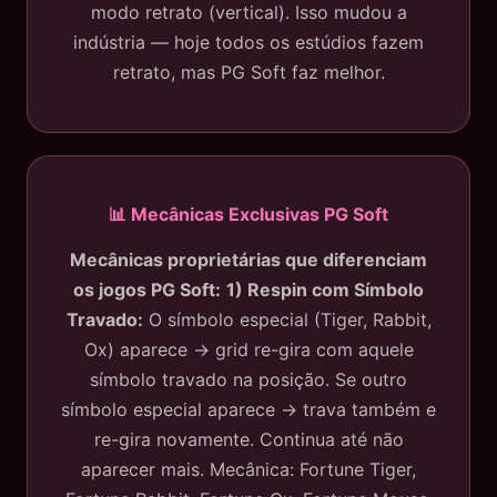
modo retrato (vertical). Isso mudou a
indústria — hoje todos os estúdios fazem
retrato, mas PG Soft faz melhor.
📊 Mecânicas Exclusivas PG Soft
Mecânicas proprietárias que diferenciam
os jogos PG Soft:
1) Respin com Símbolo
Travado:
O símbolo especial (Tiger, Rabbit,
Ox) aparece → grid re-gira com aquele
símbolo travado na posição. Se outro
símbolo especial aparece → trava também e
re-gira novamente. Continua até não
aparecer mais. Mecânica: Fortune Tiger,