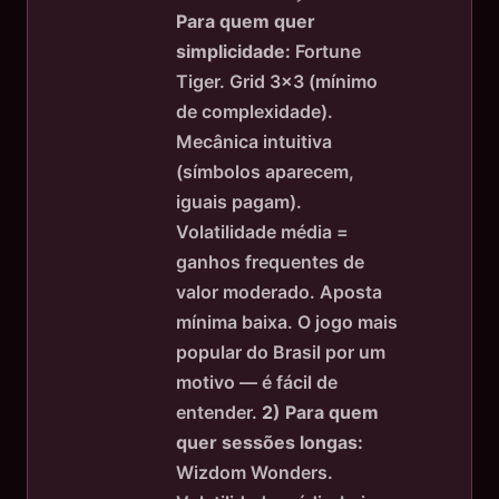
Para quem quer
simplicidade:
Fortune
Tiger. Grid 3x3 (mínimo
de complexidade).
Mecânica intuitiva
(símbolos aparecem,
iguais pagam).
Volatilidade média =
ganhos frequentes de
valor moderado. Aposta
mínima baixa. O jogo mais
popular do Brasil por um
motivo — é fácil de
entender.
2) Para quem
quer sessões longas:
Wizdom Wonders.