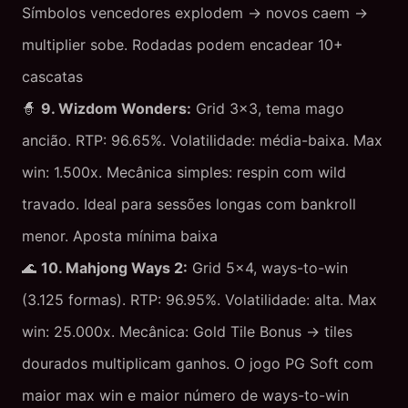
Símbolos vencedores explodem → novos caem →
multiplier sobe. Rodadas podem encadear 10+
cascatas
🧙
9. Wizdom Wonders:
Grid 3x3, tema mago
ancião. RTP: 96.65%. Volatilidade: média-baixa. Max
win: 1.500x. Mecânica simples: respin com wild
travado. Ideal para sessões longas com bankroll
menor. Aposta mínima baixa
🌊
10. Mahjong Ways 2:
Grid 5x4, ways-to-win
(3.125 formas). RTP: 96.95%. Volatilidade: alta. Max
win: 25.000x. Mecânica: Gold Tile Bonus → tiles
dourados multiplicam ganhos. O jogo PG Soft com
maior max win e maior número de ways-to-win