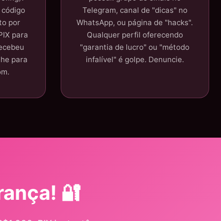
 código
Telegram, canal de "dicas" no
to por
WhatsApp, ou página de "hacks".
PIX para
Qualquer perfil oferecendo
recebeu
"garantia de lucro" ou "método
nhe para
infalível" é golpe. Denuncie.
om
.
rança! 🔐