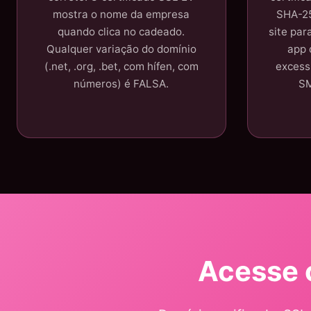
mostra o nome da empresa
SHA-25
quando clica no cadeado.
site par
Qualquer variação do domínio
app 
(.net, .org, .bet, com hífen, com
excess
números) é FALSA.
SM
Acesse o