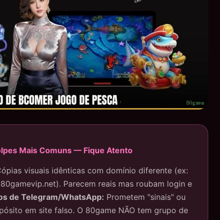
olpes Mais Comuns — Fique Atento
ópias visuais idênticas com domínio diferente (ex:
0gamevip.net). Parecem reais mas roubam login e
sos de Telegram/WhatsApp:
Prometem "sinais" ou
pósito em site falso. O 80game NÃO tem grupo de