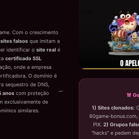
0game. Com o crescimento
e
sites falsos
que imitam a
r identificar o
site real
é
iza
certificado SSL
icação, onde a empresa
rtificadora. O domínio é
ra sequestro de DNS,
5 anos
com proteção
🚨 G
êm exclusivamente de
1) Sites clonados:
C
ínios similares.
80game-bonus.com, 8
PIX.
2) Grupos fal
"hacks" e pedem de