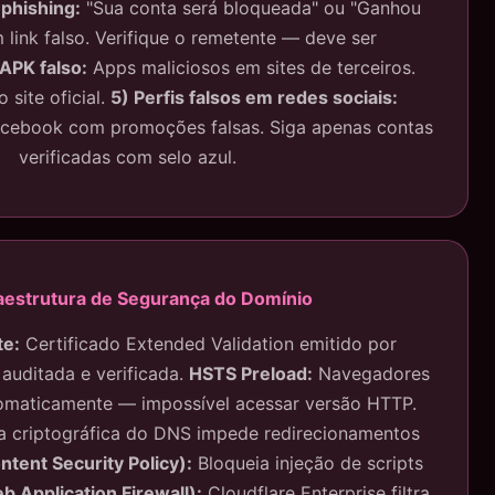
 phishing:
"Sua conta será bloqueada" ou "Ganhou
link falso. Verifique o remetente — deve ser
 APK falso:
Apps maliciosos em sites de terceiros.
 site oficial.
5) Perfis falsos em redes sociais:
Facebook com promoções falsas. Siga apenas contas
verificadas com selo azul.
aestrutura de Segurança do Domínio
te:
Certificado Extended Validation emitido por
auditada e verificada.
HSTS Preload:
Navegadores
maticamente — impossível acessar versão HTTP.
a criptográfica do DNS impede redirecionamentos
tent Security Policy):
Bloqueia injeção de scripts
 Application Firewall):
Cloudflare Enterprise filtra