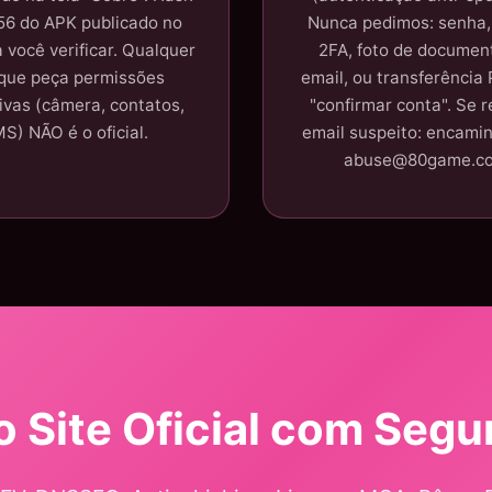
6 do APK publicado no
Nunca pedimos: senha,
a você verificar. Qualquer
2FA, foto de documen
que peça permissões
email, ou transferência 
ivas (câmera, contatos,
"confirmar conta". Se 
S) NÃO é o oficial.
email suspeito: encami
abuse@80game.c
 Site Oficial com Segu