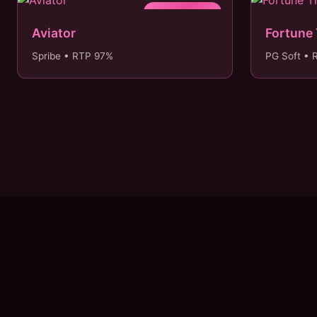
✈️ VERIFICADO
Aviator
Fortune 
Spribe • RTP 97%
PG Soft • 