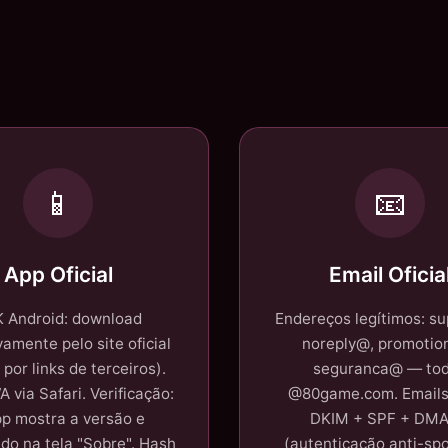
📱
📧
App Oficial
Email Oficia
 Android: download
Endereços legítimos: s
vamente pelo site oficial
noreply@, promotio
por links de terceiros).
seguranca@ — to
 via Safari. Verificação:
@80game.com. Email
pp mostra a versão e
DKIM + SPF + DM
ado na tela "Sobre". Hash
(autenticação anti-spo