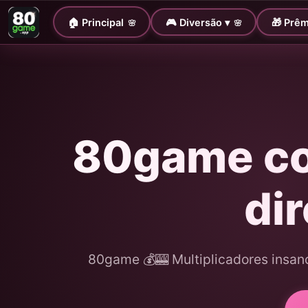
🏠 Principal
🎮 Diversão ▾
🎁 Prêm
80game co
di
80game 💰🎰 Multiplicadores insanos