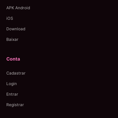
APK Android
iOS
Download
Baixar
Conta
Cadastrar
Login
Entrar
Registrar