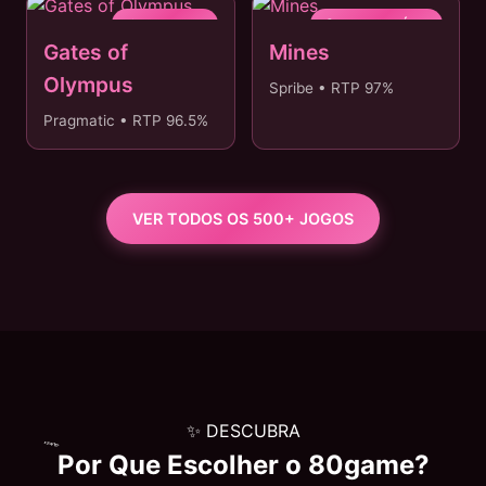
⚡ 200 GIROS
💎 DEMO GRÁTIS
Gates of
Mines
Olympus
Spribe • RTP 97%
Pragmatic • RTP 96.5%
VER TODOS OS 500+ JOGOS
✨ DESCUBRA
Por Que Escolher o
80game
?