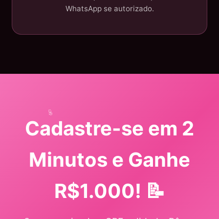
WhatsApp se autorizado.
Cadastre-se em 2
Minutos e Ganhe
R$1.000! 📝