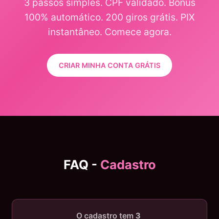
3 passos simples. CPF validado. Bônus
100% automático. 200 giros grátis. PIX
instantâneo. Comece agora.
CRIAR MINHA CONTA GRÁTIS
FAQ -
Cadastro
O cadastro tem
3