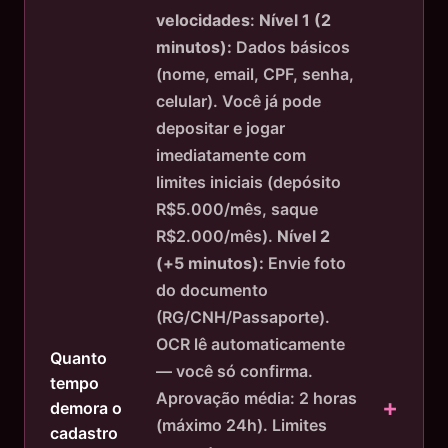
velocidades
:
Nível 1 (2
minutos):
Dados básicos
(nome, email, CPF, senha,
celular). Você já pode
depositar e jogar
imediatamente com
limites iniciais (depósito
R$5.000/mês, saque
R$2.000/mês).
Nível 2
(+5 minutos):
Envie foto
do documento
(RG/CNH/Passaporte).
OCR lê automaticamente
Quanto
— você só confirma.
tempo
Aprovação média: 2 horas
demora o
(máximo 24h). Limites
cadastro