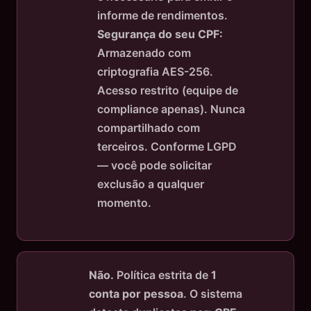
informe de rendimentos.
Segurança do seu CPF:
Armazenado com
criptografia AES-256.
Acesso restrito (equipe de
compliance apenas). Nunca
compartilhado com
terceiros. Conforme LGPD
— você pode solicitar
exclusão a qualquer
momento.
Não.
Política estrita de
1
conta por pessoa
. O sistema