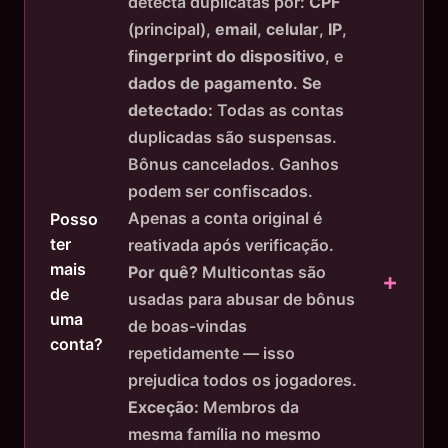
detecta duplicatas por:
CPF
(principal),
email
,
celular
,
IP
,
fingerprint do dispositivo
, e
dados de pagamento
.
Se
detectado:
Todas as contas
duplicadas são suspensas.
Bônus cancelados. Ganhos
podem ser confiscados.
Apenas a conta original é
Posso
ter
reativada após verificação.
mais
Por quê?
Multicontas são
de
usadas para abusar de bônus
uma
de boas-vindas
conta?
repetidamente — isso
prejudica todos os jogadores.
Exceção:
Membros da
mesma família no mesmo