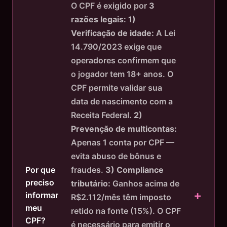
O CPF é exigido por
3
razões legais
:
1)
Verificação de idade:
A Lei
14.790/2023 exige que
operadores confirmem que
o jogador tem 18+ anos. O
CPF permite validar sua
data de nascimento com a
Receita Federal.
2)
Prevenção de multicontas:
Apenas 1 conta por CPF —
evita abuso de bônus e
fraudes.
3) Compliance
Por que
preciso
tributário:
Ganhos acima de
informar
R$2.112/mês têm imposto
meu
retido na fonte (15%). O CPF
CPF?
é necessário para emitir o