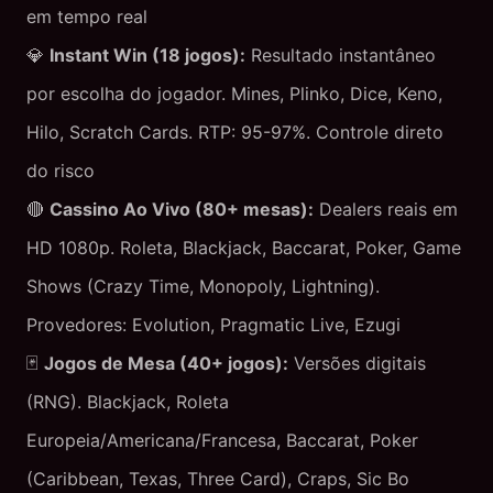
em tempo real
💎
Instant Win (18 jogos):
Resultado instantâneo
por escolha do jogador. Mines, Plinko, Dice, Keno,
Hilo, Scratch Cards. RTP: 95-97%. Controle direto
do risco
🔴
Cassino Ao Vivo (80+ mesas):
Dealers reais em
HD 1080p. Roleta, Blackjack, Baccarat, Poker, Game
Shows (Crazy Time, Monopoly, Lightning).
Provedores: Evolution, Pragmatic Live, Ezugi
🃏
Jogos de Mesa (40+ jogos):
Versões digitais
(RNG). Blackjack, Roleta
Europeia/Americana/Francesa, Baccarat, Poker
(Caribbean, Texas, Three Card), Craps, Sic Bo