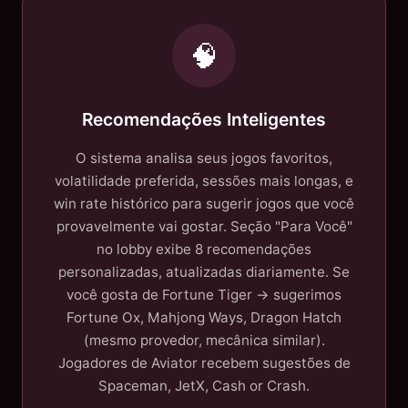
🧠
Recomendações Inteligentes
O sistema analisa seus jogos favoritos,
volatilidade preferida, sessões mais longas, e
win rate histórico para sugerir jogos que você
provavelmente vai gostar. Seção "Para Você"
no lobby exibe 8 recomendações
personalizadas, atualizadas diariamente. Se
você gosta de Fortune Tiger → sugerimos
Fortune Ox, Mahjong Ways, Dragon Hatch
(mesmo provedor, mecânica similar).
Jogadores de Aviator recebem sugestões de
Spaceman, JetX, Cash or Crash.