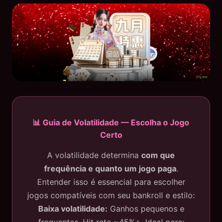
📊 Guia de Volatilidade — Escolha o Jogo
Certo
A volatilidade determina
com que
frequência e quanto um jogo paga
.
Entender isso é essencial para escolher
jogos compatíveis com seu bankroll e estilo:
Baixa volatilidade:
Ganhos pequenos e