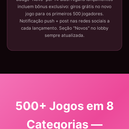
incluem bônus exclusivo: giros grátis no novo
jogo para os primeiros 500 jogadores.
Notificação push + post nas redes sociais a
cada lançamento. Seção "Novos" no lobby
sempre atualizada.
500+ Jogos em 8
Categorias —