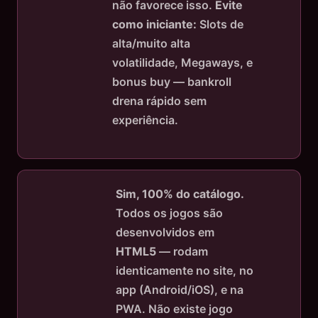
não favorece isso.
Evite
como iniciante:
Slots de
alta/muito alta
volatilidade, Megaways, e
bonus buy — bankroll
drena rápido sem
experiência.
Sim, 100% do catálogo.
Todos os jogos são
desenvolvidos em
HTML5
— rodam
identicamente no site, no
app (Android/iOS), e na
PWA. Não existe jogo