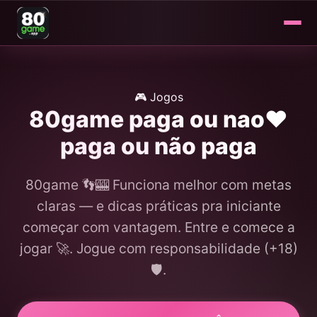
🎮 Jogos
80game paga ou nao❤️
paga ou não paga
80game 👣🎰 Funciona melhor com metas
claras — e dicas práticas pra iniciante
começar com vantagem. Entre e comece a
jogar 🚀. Jogue com responsabilidade (+18)
🛡️.