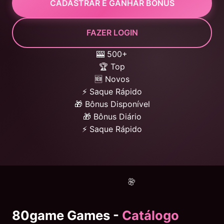
CADASTRAR E GANHAR BÔNUS
FAZER LOGIN
🎰 500+
🏆 Top
🆕 Novos
⚡ Saque Rápido
🎁 Bônus Disponível
🎁 Bônus Diário
⚡ Saque Rápido
80game Games -
Catálogo