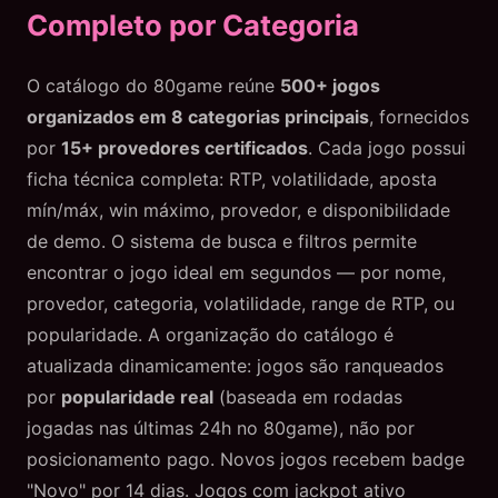
Completo por Categoria
O catálogo do 80game reúne
500+ jogos
organizados em 8 categorias principais
, fornecidos
por
15+ provedores certificados
. Cada jogo possui
ficha técnica completa: RTP, volatilidade, aposta
mín/máx, win máximo, provedor, e disponibilidade
de demo. O sistema de busca e filtros permite
encontrar o jogo ideal em segundos — por nome,
provedor, categoria, volatilidade, range de RTP, ou
popularidade. A organização do catálogo é
atualizada dinamicamente: jogos são ranqueados
por
popularidade real
(baseada em rodadas
jogadas nas últimas 24h no 80game), não por
posicionamento pago. Novos jogos recebem badge
"Novo" por 14 dias. Jogos com jackpot ativo