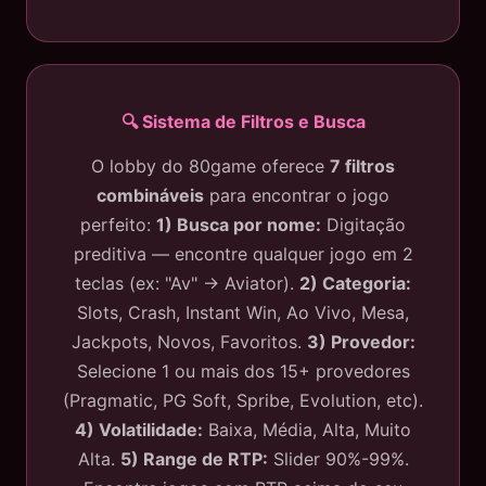
🔍 Sistema de Filtros e Busca
O lobby do 80game oferece
7 filtros
combináveis
para encontrar o jogo
perfeito:
1) Busca por nome:
Digitação
preditiva — encontre qualquer jogo em 2
teclas (ex: "Av" → Aviator).
2) Categoria:
Slots, Crash, Instant Win, Ao Vivo, Mesa,
Jackpots, Novos, Favoritos.
3) Provedor:
Selecione 1 ou mais dos 15+ provedores
(Pragmatic, PG Soft, Spribe, Evolution, etc).
4) Volatilidade:
Baixa, Média, Alta, Muito
Alta.
5) Range de RTP:
Slider 90%-99%.