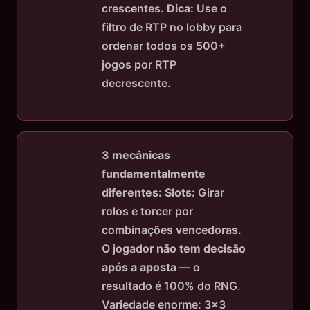
crescentes.
Dica:
Use o
filtro de RTP no lobby para
ordenar todos os 500+
jogos por RTP
decrescente.
3 mecânicas
fundamentalmente
diferentes:
Slots:
Girar
rolos e torcer por
combinações vencedoras.
O jogador
não tem decisão
após a aposta
— o
resultado é 100% do RNG.
Variedade enorme: 3x3