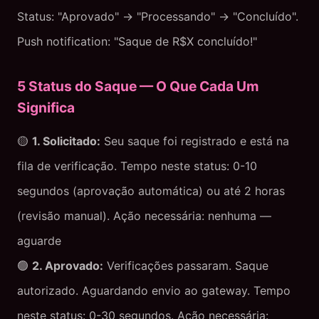
Status: "Aprovado" → "Processando" → "Concluído".
Push notification: "Saque de R$X concluído!"
5 Status do Saque — O Que Cada Um
Significa
🟡
1. Solicitado:
Seu saque foi registrado e está na
fila de verificação. Tempo neste status: 0-10
segundos (aprovação automática) ou até 2 horas
(revisão manual). Ação necessária: nenhuma —
aguarde
🟢
2. Aprovado:
Verificações passaram. Saque
autorizado. Aguardando envio ao gateway. Tempo
neste status: 0-30 segundos. Ação necessária: