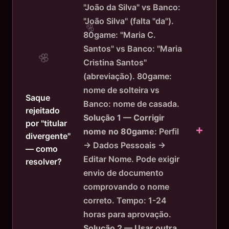
"João da Silva" vs Banco:
"João Silva" (falta "da").
80game: "Maria C.
Santos" vs Banco: "Maria
Cristina Santos"
(abreviação). 80game:
nome de solteira vs
Saque
Banco: nome de casada.
rejeitado
Solução 1 — Corrigir
por "titular
nome no 80game:
Perfil
divergente"
→ Dados Pessoais →
— como
Editar Nome. Pode exigir
resolver?
envio de documento
comprovando o nome
correto. Tempo: 1-24
horas para aprovação.
Solução 2 — Usar outra