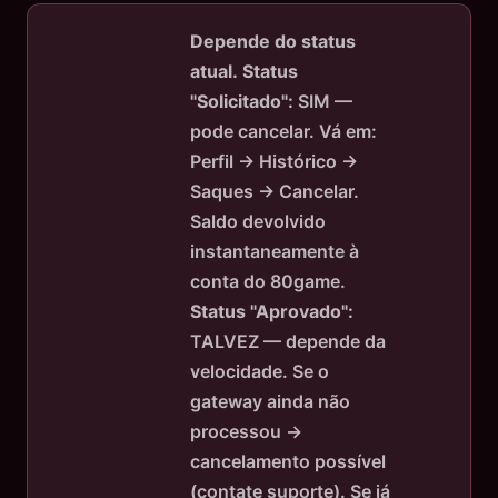
Depende do status
atual.
Status
"Solicitado":
SIM —
pode cancelar. Vá em:
Perfil → Histórico →
Saques → Cancelar.
Saldo devolvido
instantaneamente à
conta do 80game.
Status "Aprovado":
TALVEZ — depende da
velocidade. Se o
gateway ainda não
processou →
cancelamento possível
(contate suporte). Se já