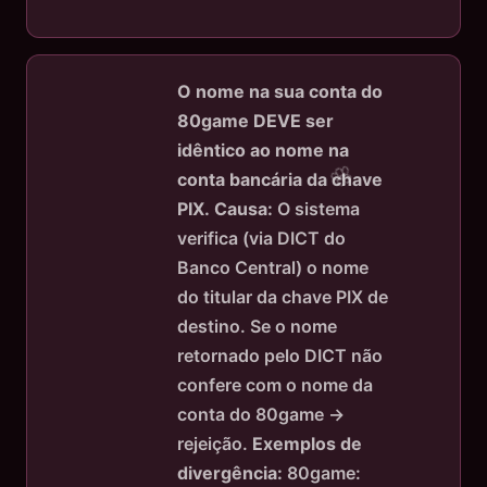
O nome na sua conta do
80game DEVE ser
idêntico ao nome na
conta bancária da chave
PIX.
Causa:
O sistema
verifica (via DICT do
Banco Central) o nome
do titular da chave PIX de
destino. Se o nome
retornado pelo DICT não
confere com o nome da
conta do 80game →
rejeição.
Exemplos de
divergência:
80game: