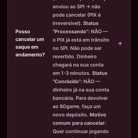
enviou ao SPI → não
pode cancelar (PIX é
irreversível).
Status
Posso
"Processando":
NÃO —
cancelar um
o PIX já está em trânsito
saque em
no SPI. Não pode ser
andamento?
revertido. Dinheiro
chegará na sua conta
em 1-3 minutos.
Status
"Concluído":
NÃO —
dinheiro já na sua conta
bancária. Para devolver
ao 80game, faça um
novo depósito.
Motivo
comum para cancelar:
Quer continuar jogando