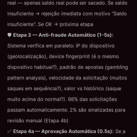
real — apenas saldo real pode ser sacado. Se saldo
insuficiente → rejeição imediata com motivo "Saldo
insuficiente". Se OK → próxima etapa
🛡️
Etapa 3 — Anti-fraude Automático (1-5s):
Sistema verifica em paralelo: IP do dispositivo
(geolocalização), device fingerprint (é o mesmo
dispositivo habitual?), padrão de apostas (gambling
pattern analysis), velocidade da solicitação (muitos
saques em sequência?), valor vs histórico (saque
muito acima do normal?). 98% das solicitações
passam automaticamente. 2% são sinalizadas para
revisão manual (Etapa 4b)
✅
Etapa 4a — Aprovação Automática (0.5s):
Se a