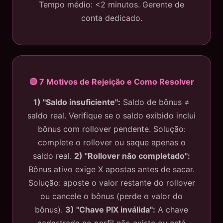
Tempo médio: <2 minutos. Gerente de
conta dedicado.
🔴 7 Motivos de Rejeição e Como Resolver
1) "Saldo insuficiente":
Saldo de bônus ≠
saldo real. Verifique se o saldo exibido inclui
bônus com rollover pendente. Solução:
complete o rollover ou saque apenas o
saldo real.
2) "Rollover não completado":
Bônus ativo exige X apostas antes de sacar.
Solução: aposte o valor restante do rollover
ou cancele o bônus (perde o valor do
bônus).
3) "Chave PIX inválida":
A chave