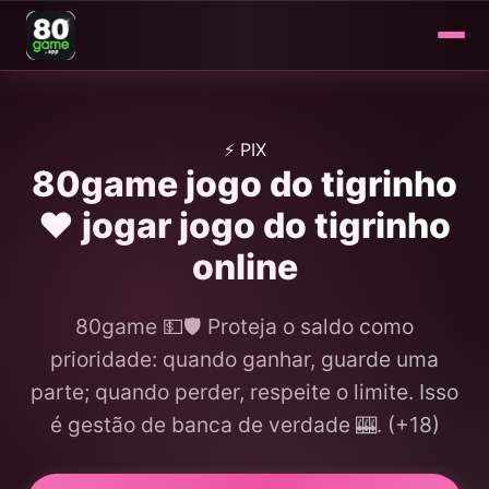
⚡ PIX
80game jogo do tigrinho
❤️ jogar jogo do tigrinho
online
80game 💵🛡️ Proteja o saldo como
prioridade: quando ganhar, guarde uma
parte; quando perder, respeite o limite. Isso
é gestão de banca de verdade 🎰. (+18)