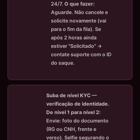
24/7.
O que fazer:
Aguarde. Não cancele e
solicite novamente (vai
para o fim da fila). Se
após 2 horas ainda
estiver "Solicitado" →
contate suporte com o ID
do saque.
Suba de nível KYC —
verificação de identidade.
De nível 1 para nível 2:
Envie: foto do documento
(RG ou CNH, frente e
verso). Selfie segurando o