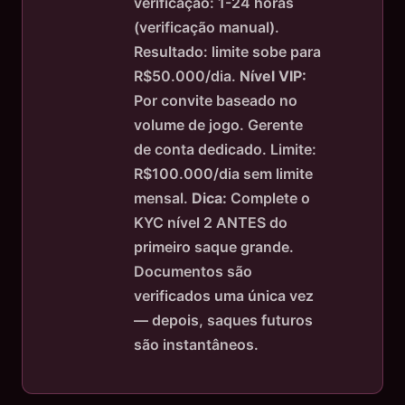
verificação: 1-24 horas
(verificação manual).
Resultado: limite sobe para
R$50.000/dia.
Nível VIP:
Por convite baseado no
volume de jogo. Gerente
de conta dedicado. Limite:
R$100.000/dia sem limite
mensal.
Dica:
Complete o
KYC nível 2 ANTES do
primeiro saque grande.
Documentos são
verificados uma única vez
— depois, saques futuros
são instantâneos.