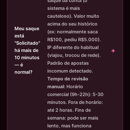
saque da conta (o
sistema é mais
cauteloso). Valor muito
acima do seu histórico
Meu saque
(ex: normalmente saca
está
R$100, pediu R$5.000).
"Solicitado"
IP diferente do habitual
há mais de
(viajou, trocou de rede).
10 minutos
Padrão de apostas
— é
incomum detectado.
normal?
Tempo de revisão
manual:
Horário
comercial (9h-22h): 5-30
minutos. Fora de horário:
até 2 horas. Fins de
semana: pode ser mais
lento, mas funciona