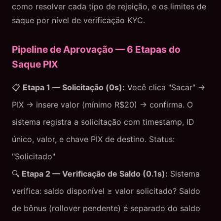
como resolver cada tipo de rejeição, e os limites de
saque por nível de verificação KYC.
Pipeline de Aprovação — 6 Etapas do
Saque PIX
📋
Etapa 1 — Solicitação (0s):
Você clica "Sacar" →
PIX → insere valor (mínimo R$20) → confirma. O
sistema registra a solicitação com timestamp, ID
único, valor, e chave PIX de destino. Status:
"Solicitado"
🔍
Etapa 2 — Verificação de Saldo (0.1s):
Sistema
verifica: saldo disponível ≥ valor solicitado? Saldo
de bônus (rollover pendente) é separado do saldo