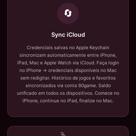
🔄
Sync iCloud
Credenciais salvas no Apple Keychain
sincronizam automaticamente entre iPhone,
iPad, Mac e Apple Watch via iCloud. Faça login
no iPhone → credenciais disponíveis no Mac
sem redigitar. Histórico de jogos e favoritos
sincronizados via conta 80game. Saldo
unificado em todos os dispositivos. Comece no
iPhone, continue no iPad, finalize no Mac.