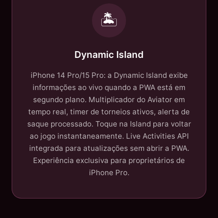
🏝️
Dynamic Island
iPhone 14 Pro/15 Pro: a Dynamic Island exibe
informações ao vivo quando a PWA está em
segundo plano. Multiplicador do Aviator em
tempo real, timer de torneios ativos, alerta de
saque processado. Toque na Island para voltar
ao jogo instantaneamente. Live Activities API
integrada para atualizações sem abrir a PWA.
Experiência exclusiva para proprietários de
iPhone Pro.