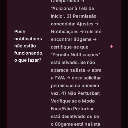
Compartilhar →
"Adicionar à Tela de
Início".
3) Permissão
concedida:
Ajustes →
Notificações → role até
Push
notifications
encontrar 80game →
não estão
certifique-se que
funcionando,
"Permitir Notificações"
o que fazer?
está ativado. Se não
aparece na lista → abra
a PWA → deve solicitar
permissão na primeira
vez.
4) Não Perturbar:
Verifique se o Modo
Foco/Não Perturbar
está desativado ou se
o 80game está na lista