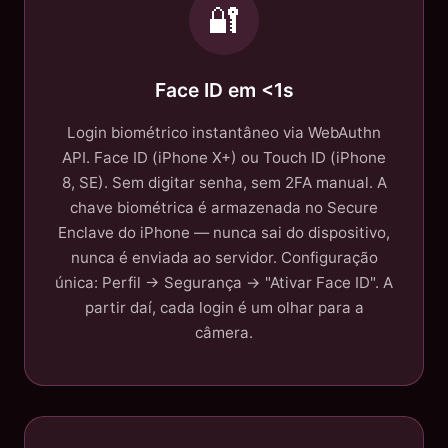
🔐
Face ID em <1s
Login biométrico instantâneo via WebAuthn
API. Face ID (iPhone X+) ou Touch ID (iPhone
8, SE). Sem digitar senha, sem 2FA manual. A
chave biométrica é armazenada no Secure
Enclave do iPhone — nunca sai do dispositivo,
nunca é enviada ao servidor. Configuração
única: Perfil → Segurança → "Ativar Face ID". A
partir daí, cada login é um olhar para a
câmera.