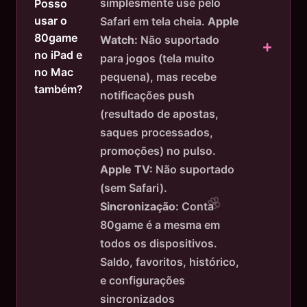
simplesmente use pelo
Posso
usar o
Safari em tela cheia.
Apple
80game
Watch:
Não suportado
no iPad e
para jogos (tela muito
no Mac
pequena), mas recebe
também?
notificações push
(resultado de apostas,
saques processados,
promoções) no pulso.
Apple TV:
Não suportado
(sem Safari).
Sincronização:
Conta
80game é a mesma em
todos os dispositivos.
Saldo, favoritos, histórico,
e configurações
sincronizados