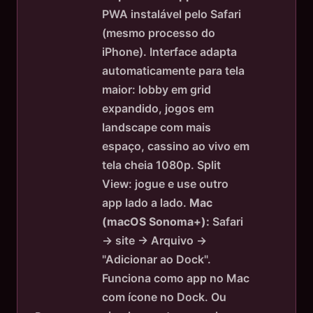
PWA instalável pelo Safari
(mesmo processo do
iPhone). Interface adapta
automaticamente para tela
maior: lobby em grid
expandido, jogos em
landscape com mais
espaço, cassino ao vivo em
tela cheia 1080p. Split
View: jogue e use outro
app lado a lado.
Mac
(macOS Sonoma+):
Safari
→ site → Arquivo →
"Adicionar ao Dock".
Funciona como app no Mac
com ícone no Dock. Ou