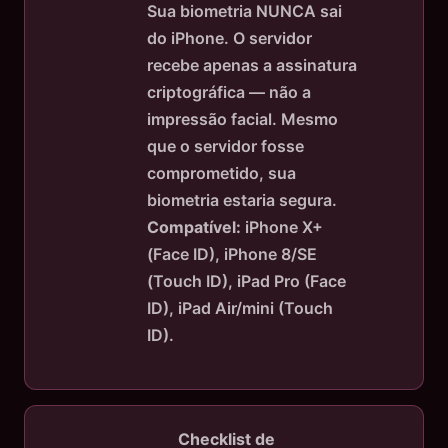
Sua biometria NUNCA sai
do iPhone. O servidor
recebe apenas a assinatura
criptográfica — não a
impressão facial. Mesmo
que o servidor fosse
comprometido, sua
biometria estaria segura.
Compatível:
iPhone X+
(Face ID), iPhone 8/SE
(Touch ID), iPad Pro (Face
ID), iPad Air/mini (Touch
ID).
Checklist de