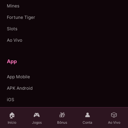
Mines
Fortune Tiger
Slots
Ao Vivo
App
App Mobile
APK Android
iOS
Download
🏠
🎮
🎁
👤
🎲
Baixar
Início
Jogos
Bônus
Conta
Ao Vivo