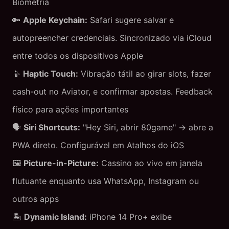
Biometria
🔑
Apple Keychain:
Safari sugere salvar e
autopreencher credenciais. Sincronizado via iCloud
entre todos os dispositivos Apple
📳
Haptic Touch:
Vibração tátil ao girar slots, fazer
cash-out no Aviator, e confirmar apostas. Feedback
físico para ações importantes
🗣️
Siri Shortcuts:
"Hey Siri, abrir 80game" → abre a
PWA direto. Configurável em Atalhos do iOS
🖼️
Picture-in-Picture:
Cassino ao vivo em janela
flutuante enquanto usa WhatsApp, Instagram ou
outros apps
🏝️
Dynamic Island:
iPhone 14 Pro+ exibe