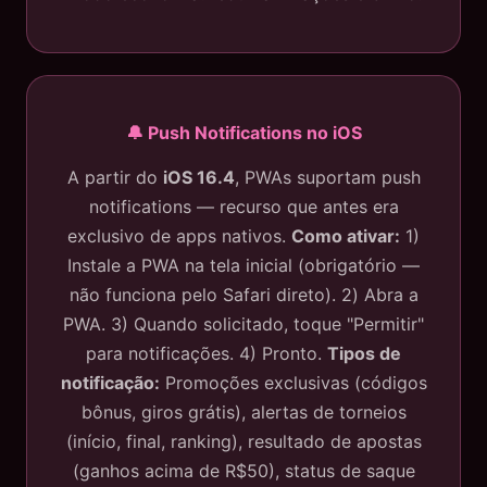
🔔 Push Notifications no iOS
A partir do
iOS 16.4
, PWAs suportam push
notifications — recurso que antes era
exclusivo de apps nativos.
Como ativar:
1)
Instale a PWA na tela inicial (obrigatório —
não funciona pelo Safari direto). 2) Abra a
PWA. 3) Quando solicitado, toque "Permitir"
para notificações. 4) Pronto.
Tipos de
notificação:
Promoções exclusivas (códigos
bônus, giros grátis), alertas de torneios
(início, final, ranking), resultado de apostas
(ganhos acima de R$50), status de saque