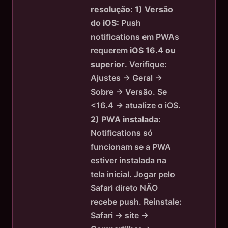
resolução:
1) Versão
do iOS:
Push
notifications em PWAs
requerem
iOS 16.4 ou
superior
. Verifique:
Ajustes → Geral →
Sobre → Versão. Se
<16.4 → atualize o iOS.
2) PWA instalada:
Notifications só
funcionam se a PWA
estiver instalada na
tela inicial. Jogar pelo
Safari direto NÃO
recebe push. Reinstale:
Safari → site →