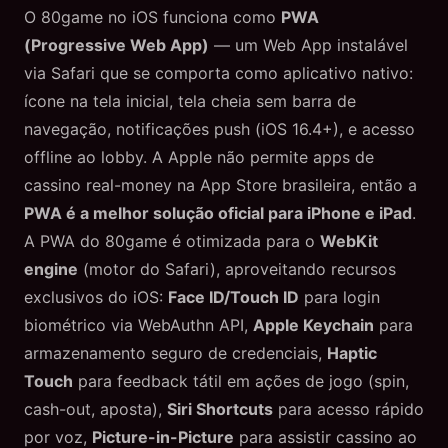
O 80game no iOS funciona como
PWA
(Progressive Web App)
— um Web App instalável
via Safari que se comporta como aplicativo nativo:
ícone na tela inicial, tela cheia sem barra de
navegação, notificações push (iOS 16.4+), e acesso
offline ao lobby. A Apple não permite apps de
cassino real-money na App Store brasileira, então a
PWA é a melhor solução oficial para iPhone e iPad
.
A PWA do 80game é otimizada para o
WebKit
engine
(motor do Safari), aproveitando recursos
exclusivos do iOS:
Face ID/Touch ID
para login
biométrico via WebAuthn API,
Apple Keychain
para
armazenamento seguro de credenciais,
Haptic
Touch
para feedback tátil em ações de jogo (spin,
cash-out, aposta),
Siri Shortcuts
para acesso rápido
por voz,
Picture-in-Picture
para assistir cassino ao